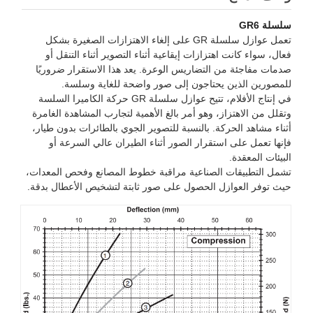
سلسلة GR6
تعمل عوازل سلسلة GR على إلغاء الاهتزازات الصغيرة بشكل
فعال، سواء كانت اهتزازات إيقاعية أثناء التصوير أثناء التنقل أو
صدمات مفاجئة من التضاريس الوعرة. يعد هذا الاستقرار ضروريًا
للمصورين الذين يحتاجون إلى صور واضحة للغاية وسلسة.
في إنتاج الأفلام، تتيح عوازل سلسلة GR حركة الكاميرا السلسة
وتقلل من الاهتزاز، وهو أمر بالغ الأهمية لتجارب المشاهدة الغامرة
أثناء مشاهد الحركة. بالنسبة للتصوير الجوي بالطائرات بدون طيار،
فإنها تعمل على استقرار الصور أثناء الطيران عالي السرعة أو
البيئات المعقدة.
تشمل التطبيقات الصناعية مراقبة خطوط المصانع وفحص المعدات،
حيث توفر العوازل الحصول على صور ثابتة لتشخيص الأعطال بدقة.