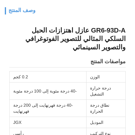
وصف المنتج
GR6-93D-A عازل اهتزازات الحبل
السلكي المثالي للتصوير الفوتوغرافي
والتصوير السينمائي
مواصفات المنتج
الوزن
0.2 كجم
درجة حرارة
-40 درجة مئوية إلى 100 درجة مئوية
التشغيل
نطاق درجة
-40 درجة فهرنهايت إلى 200 درجة
الحرارة
فهرنهايت
الموديل
JGX
نوع التركيب
رأسي