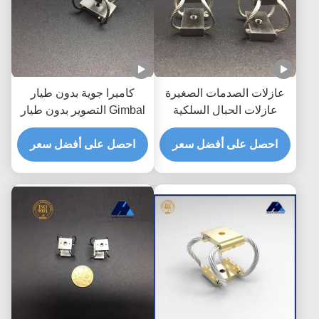
عازلات الصدمات الصغيرة
كاميرا جوية بدون طيار
عازلات الحبال السلكية
Gimbal التصوير بدون طيار
لتخفيف الاهتزاز
تصوير صدمة الاهتزاز العزل
احصل على أفضل سعر
احصل على أفضل سعر
GR1 سلسلة كاميرا عازل
الاهتزاز