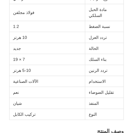
مادة الحبل
فولاذ مجلفن
السلكي
نسبة الضغط
1:2
تردد العزل
10 هرتز
الحالة
جديد
بناء السلك
7 × 19
تردد الرنين
5-10 هرتز
الاستخدام
الآلات الصناعية
تقليل الضوضاء
نعم
المنفذ
شيان
النوع
تركيب الكابل
وصف المنتج