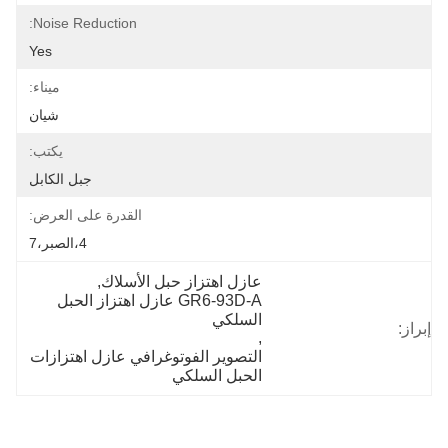
Noise Reduction:
Yes
ميناء:
شيان
يكتب:
جبل الكابل
القدرة على العرض:
4،الصبر،7
عازل اهتزاز حبل الأسلاك
, 
GR6-93D-A عازل اهتزاز الحبل 
السلكي
إبراز:
, 
التصوير الفوتوغرافي عازل اهتزازات 
الحبل السلكي