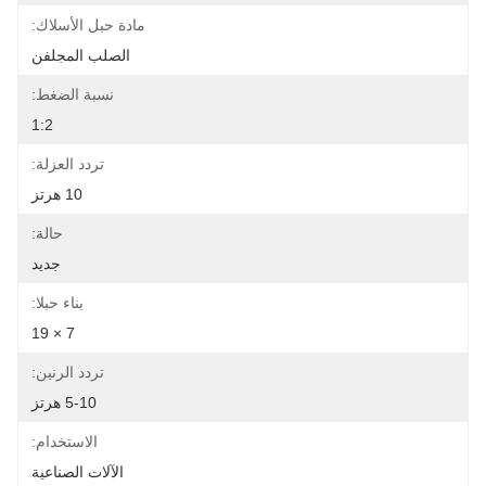
مادة حبل الأسلاك:
الصلب المجلفن
نسبة الضغط:
1:2
تردد العزلة:
10 هرتز
حالة:
جديد
بناء حبلا:
7 × 19
تردد الرنين:
5-10 هرتز
الاستخدام:
الآلات الصناعية