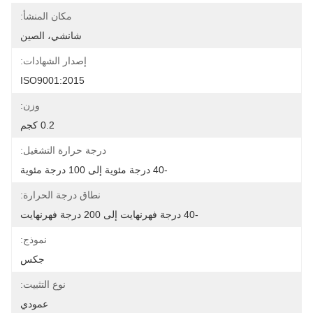
مكان المنشأ:
شانشي، الصين
إصدار الشهادات:
ISO9001:2015
وزن:
0.2 كجم
درجة حرارة التشغيل:
-40 درجة مئوية إلى 100 درجة مئوية
نطاق درجة الحرارة:
-40 درجة فهرنهايت إلى 200 درجة فهرنهايت
نموذج:
جكس
نوع التثبيت:
عمودي