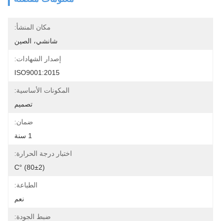
مكان المنشأ:
شانشي، الصين
إصدار الشهادات:
ISO9001:2015
المكونات الأساسية:
تصميم
ضمان:
1 سنة
اختبار درجة الحرارة:
(80±2) °C
الطباعة:
نعم
ضبط الجودة: