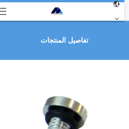
تفاصيل المنتجات