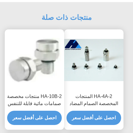
منتجات ذات صلة
HA-4A-2 المنتجات
HA-10B-2 منتجات مخصصة
المخصصة الصمام المضاد
صمامات مائية قابلة للتنفس
للماء القابل للتنفس لصندوق
لتحسين الموثوقية وعمر
احصل على أفضل سعر
التوزيع العزل المائي وحماية
احصل على أفضل سعر
الخدمة في أنظمة الطاقة
الرطوبة
الجديدة