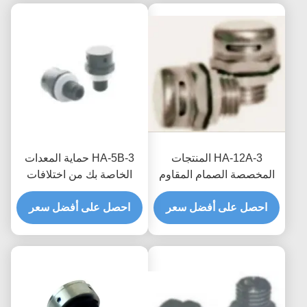
HA-12A-3 المنتجات
HA-5B-3 حماية المعدات
المخصصة الصمام المقاوم
الخاصة بك من اختلافات
للماء والمتنفس المزيج
الضغط والبيئات الرطبة مع
المثالي للتكنولوجيا
احصل على أفضل سعر
صمامات مقاومة للماء
احصل على أفضل سعر
والوظائف
والتنفس المخصصة