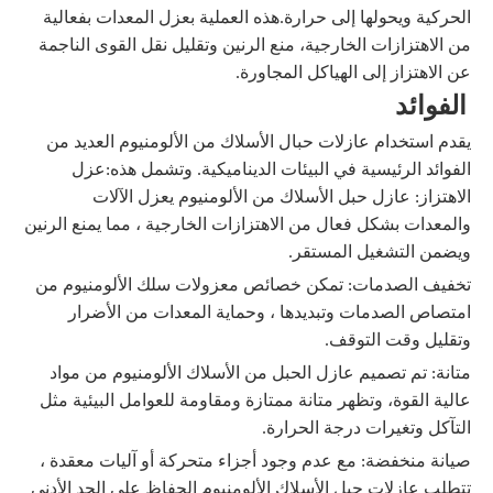
الحركية ويحولها إلى حرارة.هذه العملية بعزل المعدات بفعالية
من الاهتزازات الخارجية، منع الرنين وتقليل نقل القوى الناجمة
عن الاهتزاز إلى الهياكل المجاورة.
الفوائد
يقدم استخدام عازلات حبال الأسلاك من الألومنيوم العديد من
الفوائد الرئيسية في البيئات الديناميكية. وتشمل هذه:
عزل
الاهتزاز: عازل حبل الأسلاك من الألومنيوم يعزل الآلات
والمعدات بشكل فعال من الاهتزازات الخارجية ، مما يمنع الرنين
ويضمن التشغيل المستقر.
تخفيف الصدمات: تمكن خصائص معزولات سلك الألومنيوم من
امتصاص الصدمات وتبديدها ، وحماية المعدات من الأضرار
وتقليل وقت التوقف.
متانة: تم تصميم عازل الحبل من الأسلاك الألومنيوم من مواد
عالية القوة، وتظهر متانة ممتازة ومقاومة للعوامل البيئية مثل
التآكل وتغيرات درجة الحرارة.
صيانة منخفضة: مع عدم وجود أجزاء متحركة أو آليات معقدة ،
تتطلب عازلات حبل الأسلاك الألومنيوم الحفاظ على الحد الأدنى