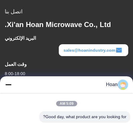
اتصل بنا
Xi'an Hoan Microwave Co., Ltd.
البريد الإلكتروني
sales@hoanindustry.com
وقت العمل
8:00-18:00
Hoan
عنواننا
عنوان الشركة
5:09 AM
F7، المبنى 2، حديقة شينكاي الصناعية، طريق جينيه 2، منطقة التكنولوجيا
العالية، شيان
Good day, what product are you looking for?
عنوان المصنع
F7، المبنى 2، حديقة شينكاي الصناعية، طريق جينيه 2، منطقة التكنولوجيا