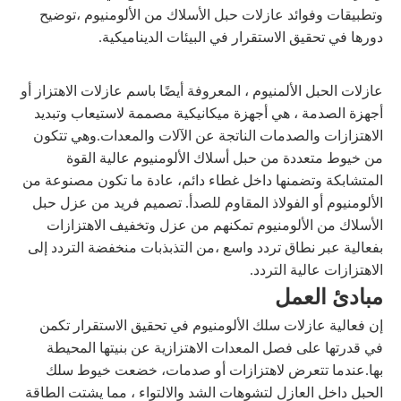
وتطبيقات وفوائد عازلات حبل الأسلاك من الألومنيوم ،توضيح
دورها في تحقيق الاستقرار في البيئات الديناميكية.
عازلات الحبل الألمنيوم ، المعروفة أيضًا باسم عازلات الاهتزاز أو
أجهزة الصدمة ، هي أجهزة ميكانيكية مصممة لاستيعاب وتبديد
الاهتزازات والصدمات الناتجة عن الآلات والمعدات.وهي تتكون
من خيوط متعددة من حبل أسلاك الألومنيوم عالية القوة
المتشابكة وتضمنها داخل غطاء دائم، عادة ما تكون مصنوعة من
الألومنيوم أو الفولاذ المقاوم للصدأ. تصميم فريد من عزل حبل
الأسلاك من الألومنيوم تمكنهم من عزل وتخفيف الاهتزازات
بفعالية عبر نطاق تردد واسع ،من التذبذبات منخفضة التردد إلى
الاهتزازات عالية التردد.
مبادئ العمل
إن فعالية عازلات سلك الألومنيوم في تحقيق الاستقرار تكمن
في قدرتها على فصل المعدات الاهتزازية عن بنيتها المحيطة
بها.عندما تتعرض لاهتزازات أو صدمات، خضعت خيوط سلك
الحبل داخل العازل لتشوهات الشد والالتواء ، مما يشتت الطاقة