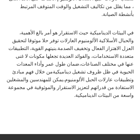
، مما يقلل من تكاليف التشغيل والوقت المتوقف المرتبط
بأنشطة الصيانة.
في البيئات الديناميكية حيث الاستقرار هو أمر بالغ الأهمية،
والحبال الأسلاكية الألومنيوم العازلات توفر حلا موثوقا لتحقيق
العزل الاهتزاز الفعال وتخفيف الصدمة.بنيتهم القوية، التطبيقات
متعددة الاستخدامات، والفوائد العديدة تجعلها مكونات لا غنى
عنها في مختلف الصناعات،ضمان طول عمر وأداء المعدات
الحيوية في ظل ظروف تشغيل ديناميكيةمن خلال فهم مبادئ
وتطبيقات عازلات الحبل الألومنيوم،يمكن للمهندسين والمشغلين
الاستفادة من قدراتهم لتعزيز الاستقرار والموثوقية في مجموعة
واسعة من البيئات الديناميكية.