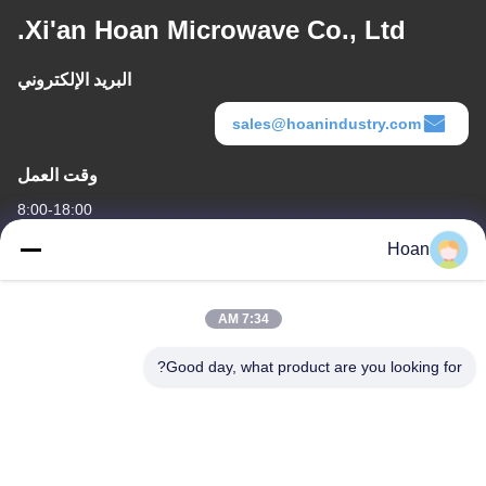
Xi'an Hoan Microwave Co., Ltd.
البريد الإلكتروني
sales@hoanindustry.com
وقت العمل
8:00-18:00
Hoan
عنواننا
عنوان الشركة
7:34 AM
F7، المبنى 2، حديقة شينكاي الصناعية، طريق جينيه 2، منطقة التكنولوجيا
العالية، شيان
Good day, what product are you looking for?
عنوان المصنع
F7، المبنى 2، حديقة شينكاي الصناعية، طريق جينيه 2، منطقة التكنولوجيا
العالية، شيان