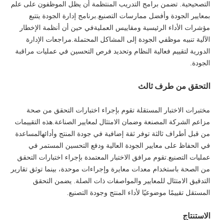
التصحيحية. تضمن برامج التدريب المنتظمة أن يظل الموظفون على علم
بمعايير الجودة وأفضل ممارسات التصنيع.برنامج إدارة الجودة يتتبع
مؤشرات الأداء الرئيسية ومقاييس العمليةفي حين أن أنظمة الإخطار
الآلية تنبيه موظفي الجودة إلى المشاكل المحتملة.مراجعات الإدارة
الدورية لتقييم فعالية النظام وتحديد فرص التحسين في عمليات مراقبة
الجودة.
التحقق من طرف ثالث
مختبرات الاختبار المستقلة تقوم بإجراء اختبارات التحقق من صحة
مزاعم الشركة المصنعة وضمان الامتثال لمعايير الصناعة.هذه التقييمات
من قبل أطراف ثالثة توفر ثقة إضافية في جودة المنتج وأدائهالمساعدة
في الحفاظ على معايير الجودة العالية ودفع التحسين المستمر في
عمليات التصنيع.تقوم مرافق الاختبار المعتمدة بإجراء اختبارات التحقق
من الصحة باستخدام معدات معايرة وإجراءات موحدة، بينما توثق تقارير
التدقيق الامتثال للمعايير والمواصفات ذات الصلة. يضمن التحقق
المستقل تقييمًا موضوعيًا لأداء المنتج وجودة التصنيع.
الاستنتاج