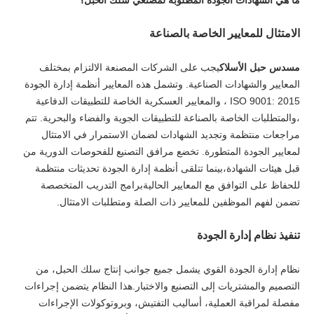
ما هي الشهادات الجودة المطلوبة لمصنعي سلك الحبل؟
الامتثال للمعايير الخاصة بالصناعة
مسدس حبل الأسلاك
يجب على الشركات المصنعة الالتزام بمختلف
المعايير والشهادات الصناعية. وتشمل هذه المعايير أنظمة إدارة الجودة
ISO 9001: 2015 ، والمعايير العسكرية الخاصة للتطبيقات الدفاعية
،والمتطلبات الخاصة بالصناعة للتطبيقات الجوية والفضاء والبحرية. تتم
مراجعات منتظمة وتجديد الشهادات لضمان الاستمرار في الامتثال
لمعايير الجودة المتطورة. تخضع مرافق التصنيع للفحوصات الدورية من
قبل هيئات الشهادة،بينما تتلقى أنظمة إدارة الجودة تحديثات منتظمة
للحفاظ على التوافق مع المعايير الحاليةبرامج التدريب المتخصصة
تضمن لفهم الموظفين للمعايير ذات الصلة ومتطلبات الامتثال.
تنفيذ نظام إدارة الجودة
نظام إدارة الجودة القوي يشمل جميع جوانب إنتاج سلك الحبل، من
التصميم والمشتريات إلى التصنيع والاختبار.هذا النظام يتضمن إجراءات
مفصلة لمراقبة العملية، أساليب التفتيش، وبروتوكولات الإجراءات