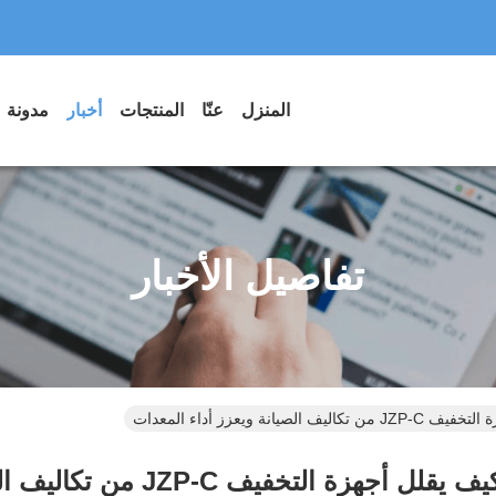
المنزل
عنّا
المنتجات
أخبار
مدونة
تفاصيل الأخبار
 ويعزز أداء المعدات
ف JZP-C من تكاليف الصيانة ويعزز أداء المعدات