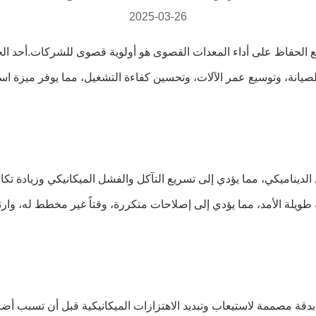
2025-03-26
الحفاظ على أداء المعدات القصوى هو أولوية قصوى للشركات.أحد الحلول 
يناميكي، مما يؤدي إلى تسريع التآكل والفشل الميكانيكي وزيادة تكاليف
هتزاز المصممة بدقة مصممة لاستيعاب وتبديد الاهتزازات الميكانيكية قبل أن ت