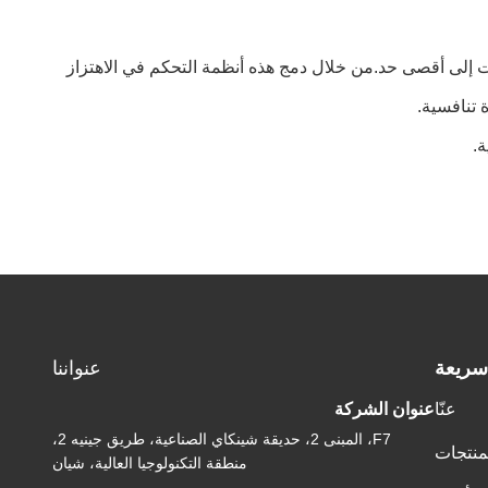
وقية المعدات إلى أقصى حد.من خلال دمج هذه أنظمة التحكم في الاهتزاز
 تنافسية.
سريعة
عنواننا
عنّا
عنوان الشركة
F7، المبنى 2، حديقة شينكاي الصناعية، طريق جينيه 2،
منتجات
منطقة التكنولوجيا العالية، شيان