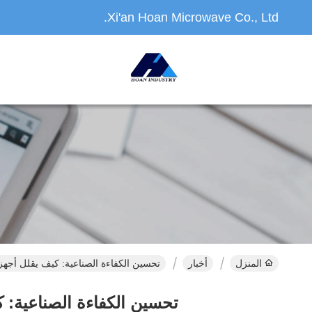
Xi'an Hoan Microwave Co., Ltd.
المنزل
أخبار
تحسين الكفاءة الصناعية: كيف يقلل أجهزة التخفيف JZP-C من تكاليف الصيانة
تحسين الكفاءة الصناعية: كيف يقلل أجهزة التخفي