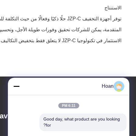
الاستنتاج
توفر أجهزة التخفيف JZP-C حلًا ذكيًا وف
المتقدمة، يمكن للشركات تحقيق وفورات طويلة الأجل، وتحسين 
الاستثمار في تكنولوجيا JZP-C لا يتعلق فقط بتخفيض التكاليف - بل يتعلق بتشغيل الصناعات المستقبلية من أجل زيادة الكفاءة والربحية.
Hoan
6:11 PM
ve Co., Ltd.
Good day, what product are you looking 
for?