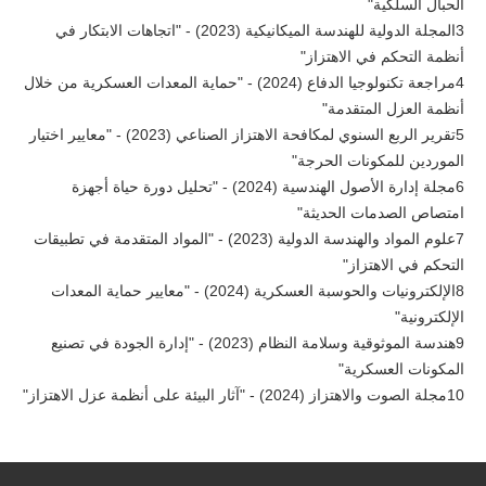
الحبال السلكية"
3المجلة الدولية للهندسة الميكانيكية (2023) - "اتجاهات الابتكار في
أنظمة التحكم في الاهتزاز"
4مراجعة تكنولوجيا الدفاع (2024) - "حماية المعدات العسكرية من خلال
أنظمة العزل المتقدمة"
5تقرير الربع السنوي لمكافحة الاهتزاز الصناعي (2023) - "معايير اختيار
الموردين للمكونات الحرجة"
6مجلة إدارة الأصول الهندسية (2024) - "تحليل دورة حياة أجهزة
امتصاص الصدمات الحديثة"
7علوم المواد والهندسة الدولية (2023) - "المواد المتقدمة في تطبيقات
التحكم في الاهتزاز"
8الإلكترونيات والحوسبة العسكرية (2024) - "معايير حماية المعدات
الإلكترونية"
9هندسة الموثوقية وسلامة النظام (2023) - "إدارة الجودة في تصنيع
المكونات العسكرية"
10مجلة الصوت والاهتزاز (2024) - "آثار البيئة على أنظمة عزل الاهتزاز"