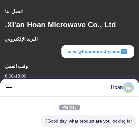
اتصل بنا
Xi'an Hoan Microwave Co., Ltd.
البريد الإلكتروني
sales@hoanindustry.com
وقت العمل
8:00-18:00
Hoan
عنواننا
عنوان الشركة
4:13 PM
F7، المبنى 2، حديقة شينكاي الصناعية، طريق جينيه 2، منطقة التكنولوجيا
العالية، شيان
Good day, what product are you looking for?
عنوان المصنع
F7، المبنى 2، حديقة شينكاي الصناعية، طريق جينيه 2، منطقة التكنولوجيا