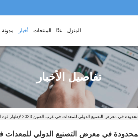
المنزل
عنّا
المنتجات
أخبار
مدونة
تفاصيل الأخبار
التصنيع الدولي للمعدات في غرب الصين 2023 لإظهار قوة الابتكار في الصناعة