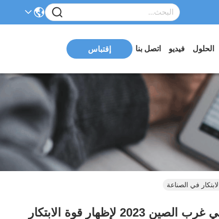
الحلول
فيديو
اتصل بنا
إقتباس
ظهرت شركة شيان هوان الميكروويف المحدودة في معرض التصنيع الدولي للمعدات في غرب الصين 2023 لإظهار قوة الابتكار