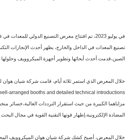
تصنيع المعدات في الداخل والخارج، يظهر أحدث الإنجازات التك
الصين،قدمت أحدث أبحاثها وتطوير أجهزة الميكروويف وحلولها إ
مزاياهما الكبيرة من حيث استقرار الترددات العالية،خسائر منخف
المضادة الإلكترونية،إظهار قوتها التقنية القوية في مجال البحث 
خلال المعرض، أصبح كشك شركة شيان هوان الميكروويف المحدودة 