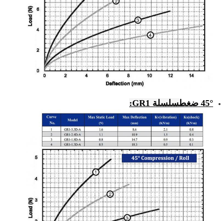
45° ضغط
سلسلة GR1: