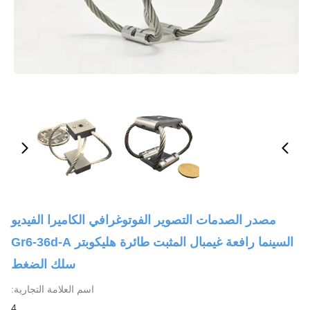
مصدر الصدمات التصوير الفوتوغرافي الكاميرا الفيديو
السينما رافعة غيمبال المثبت طائرة هليكوبتر Gr6-36d-A
سلك الضغط
اسم العلامة التجارية:
4