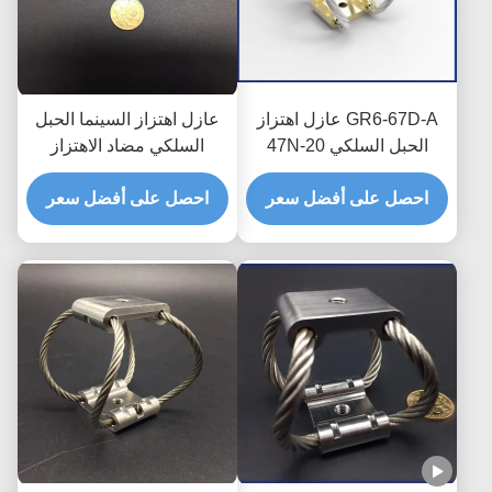
GR6-67D-A عازل اهتزاز
عازل اهتزاز السينما الحبل
الحبل السلكي 20-47N
السلكي مضاد الاهتزاز
الحمل 90٪ العزل
احصل على أفضل سعر
احصل على أفضل سعر