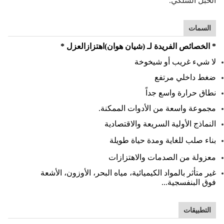
الحبل السلكي.
السمات
* الخصائص الفريدة لـ (شيان هوان)
اهتزاز
العزل *
لا شيء غريب أو شيخوخة
ضغط داخلي مرتفع
نطاق حرارة واسع جداً
مجموعة واسعة من الأدوات الممكنة.
النماذج الأولية السريعة والاقتصادية
بناء صلب للغاية ومدة حياة طويلة
معزولة من الصدمات والاهتزازات
غير متأثر بالمواد الكيميائية، مياه البحر، الأوزون، الأشعة
فوق البنفسجية...
التطبيقات