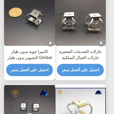
عازلات الصدمات الصغيرة
كاميرا جوية بدون طيار
عازلات الحبال السلكية
Gimbal التصوير بدون طيار
لتخفيف الاهتزاز
تصوير صدمة الاهتزاز العزل
احصل على أفضل سعر
احصل على أفضل سعر
GR1 سلسلة كاميرا عازل
الاهتزاز