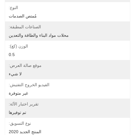
النوع:
مُمتص الصدمات
الصناعات المطبقة:
محلات مواد البناء والطاقة والتعدين
الوزن (كغ):
0.5
موقع صالة العرض:
لا شيء
الفيديو الخروج التفتيش:
غير متوفرة
تقرير اختبار الآلة:
تم توفيرها
نوع التسويق:
المنتج الجديد 2020