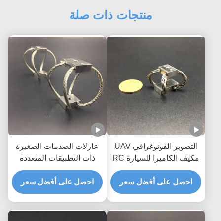
منتجات ذات صلة
التصوير الفوتوغرافي UAV
عازلات الصدمات الصغيرة
مكيف الكاميرا للسيارة RC
ذات التطبيقات المتعددة
GR3 مصنوعة يدويًا حماية
الحبل السلكي
صدمة رائعة
احصل على أفضل سعر
احصل على أفضل سعر