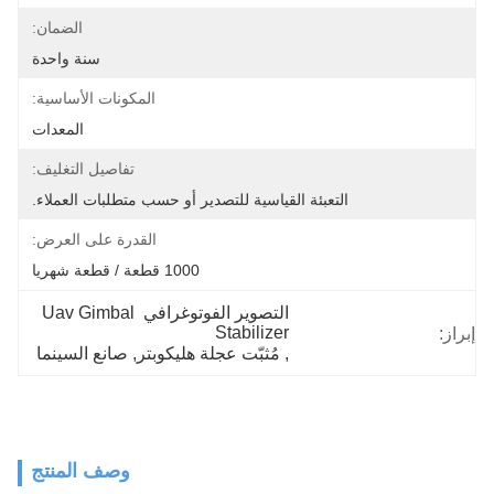
الضمان:
سنة واحدة
المكونات الأساسية:
المعدات
تفاصيل التغليف:
التعبئة القياسية للتصدير أو حسب متطلبات العملاء.
القدرة على العرض:
1000 قطعة / قطعة شهريا
التصوير الفوتوغرافي Uav Gimbal 
Stabilizer
إبراز:
, 
مُثبّت عجلة هليكوبتر
, 
صانع السينما
وصف المنتج