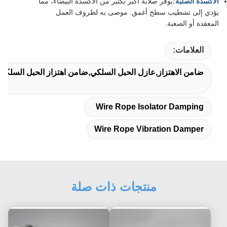
الأكسدة الصلبة:
يوفر صلابة أكبر بكثير من الأكسدة البيضاء، مما
يؤدي إلى تشطيب سطح أغمق. موصى به لظروف العمل
المعقدة أو الصعبة.
العلامات:
ضامن الاهتزاز,عازل الحبل السلكي,ضامن اهتزاز الحبل السلكي
Wire Rope Isolator Damping
Wire Rope Vibration Damper
منتجات ذات صلة