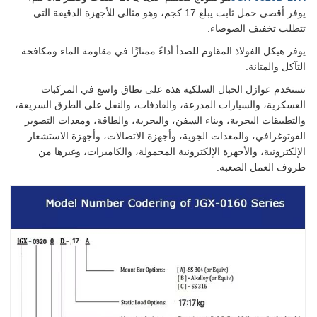
يوفر أقصى حمل ثابت يبلغ 17 كجم، وهو مثالي للأجهزة الدقيقة التي
تتطلب تخفيف الضوضاء.
يوفر هيكل الفولاذ المقاوم للصدأ أداءً ممتازًا في مقاومة الماء ومكافحة
التآكل والمتانة.
تستخدم عوازل الحبال السلكية هذه على نطاق واسع في المركبات
العسكرية، والسيارات المدرعة، والقاذفات، والنقل على الطرق السريعة،
والتطبيقات البحرية، وبناء السفن، والبحرية، والطاقة، ومعدات التصوير
الفوتوغرافي، والمعدات الجوية، وأجهزة الاتصالات، وأجهزة الاستشعار
الإلكترونية، والأجهزة الإلكترونية المحمولة، والكاميرات، وغيرها من
ظروف العمل الصعبة.