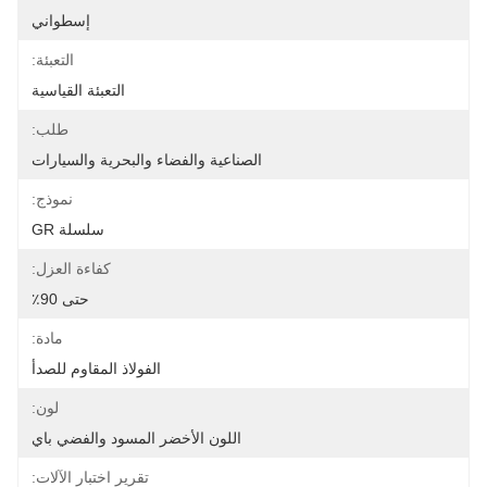
إسطواني
التعبئة:
التعبئة القياسية
طلب:
الصناعية والفضاء والبحرية والسيارات
نموذج:
سلسلة GR
كفاءة العزل:
حتى 90٪
مادة:
الفولاذ المقاوم للصدأ
لون:
اللون الأخضر المسود والفضي باي
تقرير اختبار الآلات: