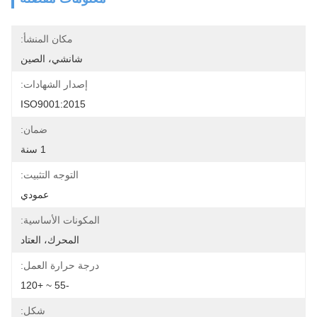
مكان المنشأ:
شانشي، الصين
إصدار الشهادات:
ISO9001:2015
ضمان:
1 سنة
التوجه التثبيت:
عمودي
المكونات الأساسية:
المحرك، العتاد
درجة حرارة العمل:
-55 ~ +120
شكل: