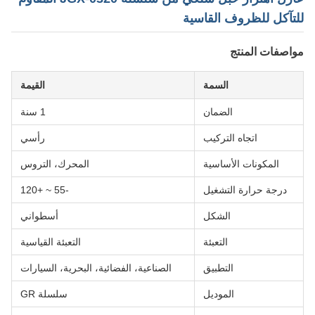
للتآكل للظروف القاسية
مواصفات المنتج
السمة
القيمة
الضمان
1 سنة
اتجاه التركيب
رأسي
المكونات الأساسية
المحرك، التروس
درجة حرارة التشغيل
-55 ~ +120
الشكل
أسطواني
التعبئة
التعبئة القياسية
التطبيق
الصناعية، الفضائية، البحرية، السيارات
الموديل
سلسلة GR