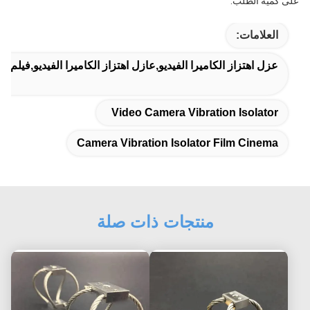
على كمية الطلب.
العلامات:
عزل اهتزاز الكاميرا الفيديو,عازل اهتزاز الكاميرا الفيديو,فيلم سي
Video Camera Vibration Isolator
Camera Vibration Isolator Film Cinema
منتجات ذات صلة