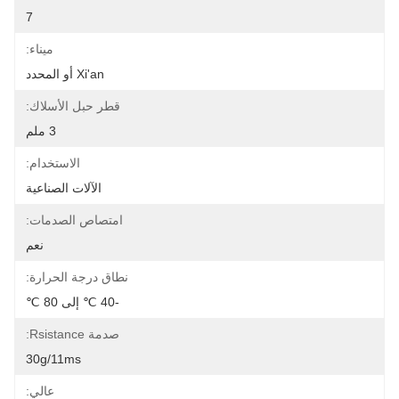
7
ميناء:
Xi'an أو المحدد
قطر حبل الأسلاك:
3 ملم
الاستخدام:
الآلات الصناعية
امتصاص الصدمات:
نعم
نطاق درجة الحرارة:
-40 ℃ إلى 80 ℃
صدمة Rsistance:
30g/11ms
عالي: