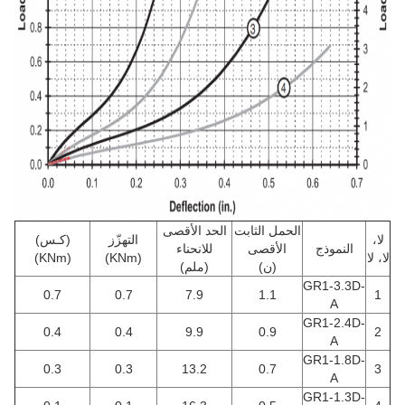
الحمل الثابت
الحد الأقصى
لا،
التهزّز
(كـس)
النموذج
الأقصى
للانحناء
لا، لا
(KNm)
(KNm)
(ن)
(ملم)
GR1-3.3D-
0.7
0.7
7.9
1.1
1
A
GR1-2.4D-
0.4
0.4
9.9
0.9
2
A
GR1-1.8D-
0.3
0.3
13.2
0.7
3
A
GR1-1.3D-