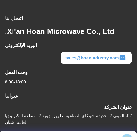
اتصل بنا
Xi'an Hoan Microwave Co., Ltd.
البريد الإلكتروني
sales@hoanindustry.com
وقت العمل
8:00-18:00
عنواننا
عنوان الشركة
F7، المبنى 2، حديقة شينكاي الصناعية، طريق جينيه 2، منطقة التكنولوجيا
العالية، شيان
عنوان المصنع