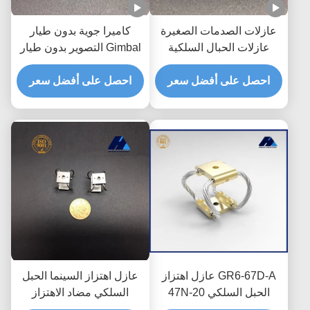
عازلات الصدمات الصغيرة
كاميرا جوية بدون طيار
عازلات الحبال السلكية
Gimbal التصوير بدون طيار
لتخفيف الاهتزاز
تصوير صدمة الاهتزاز العزل
احصل على أفضل سعر
احصل على أفضل سعر
GR1 سلسلة كاميرا عازل
الاهتزاز
GR6-67D-A عازل اهتزاز
عازل اهتزاز السينما الحبل
الحبل السلكي 20-47N
السلكي مضاد الاهتزاز
الحمل 90٪ العزل