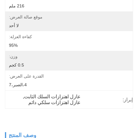
216 ملم
موقع صالة العرض:
لا أحد
كفاءة العزلة:
95%
وزن:
0.5 كجم
القدرة على العرض:
4،الصبر،7
عازل اهتزازات السلك الثابت
, 
إبراز:
عازل اهتزازات سلكي دائم
وصف المنتج