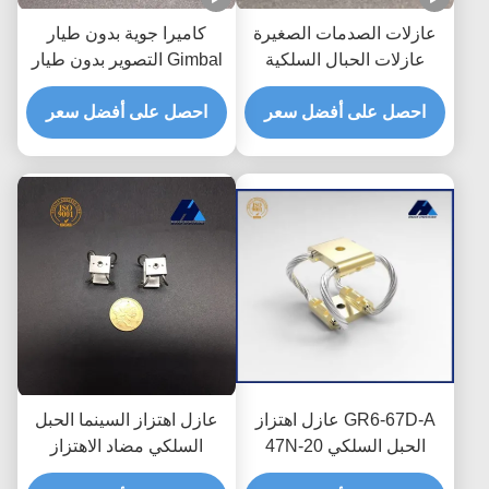
عازلات الصدمات الصغيرة
كاميرا جوية بدون طيار
عازلات الحبال السلكية
Gimbal التصوير بدون طيار
لتخفيف الاهتزاز
تصوير صدمة الاهتزاز العزل
احصل على أفضل سعر
احصل على أفضل سعر
GR1 سلسلة كاميرا عازل
الاهتزاز
GR6-67D-A عازل اهتزاز
عازل اهتزاز السينما الحبل
الحبل السلكي 20-47N
السلكي مضاد الاهتزاز
الحمل 90٪ العزل