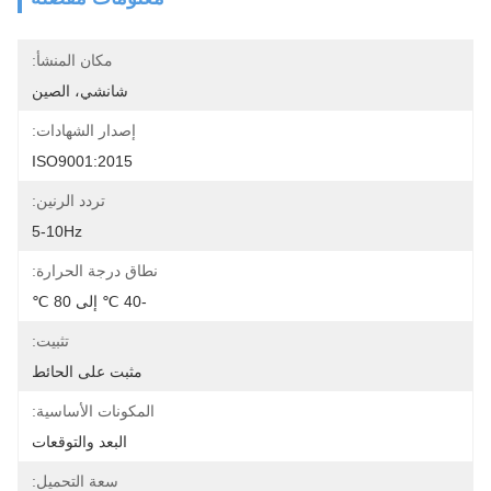
مكان المنشأ:
شانشي، الصين
إصدار الشهادات:
ISO9001:2015
تردد الرنين:
5-10Hz
نطاق درجة الحرارة:
-40 ℃ إلى 80 ℃
تثبيت:
مثبت على الحائط
المكونات الأساسية:
البعد والتوقعات
سعة التحميل: