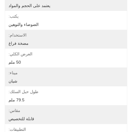
يعتمد على الحجم والمواد
يكتب:
الضوضاء والتوهين
الاستخدام:
مضخة فراغ
العرض الكلي:
50 ملم
ميناء:
شيان
طول حبل السلك:
79.5 ملم
مقاس:
قابلة للتخصيص
التطبيقات: