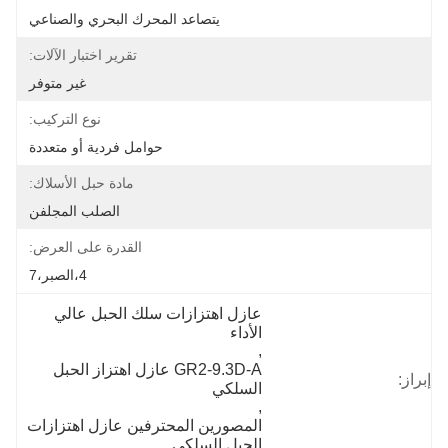
يتصاعد المحرك البحري والصناعي
تقرير اختبار الآلات:
غير متوفر
نوع التركيب:
حوامل فردية أو متعددة
مادة حبل الأسلاك:
الصلب المجلفن
القدرة على العرض:
4،الصبر،7
عازل اهتزازات سلك الحبل عالي 
الأداء
, 
GR2-9.3D-A عازل اهتزاز الحبل 
إبراز:
السلكي
, 
المصورين المحترفين عازل اهتزازات 
الحبل السلكي