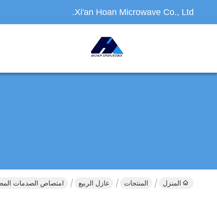
Xi'an Hoan Microwave Co., Ltd.
المنزل
المنتجات
عازل الربيع
امتصاص الصدمات المطاطي JMZ-TK-8A لإطلاق الصواريخ المستقرة والدقيقة 