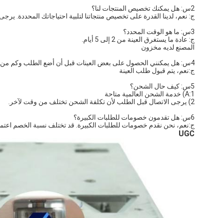
2س: هل يمكنك تخصيص المنتجات لنا؟
ج: نعم، لدينا القدرة على تخصيص منتجاتنا لتلبية احتياجاتك المحددة. 
3س: ما هو الوقت المحدد؟
ج: عادة ما يستغرق العينة من 2 إلى 5 أيام.
المصنع لديه مخزون
4س: هل يمكنني الحصول على بعض العينات قبل أن أضع الطلب وكم من الوقت يستغرق الحصول على عينة؟
ج:نعم، يتم قبول طلب العينة
5س: كيف حال الشحن؟
A:1) خدمة الشحن العالمية متاحة
2) يرجى الاتصال قبل الطلب لأن تكلفة الشحن تختلف من وقت لآخر.
6س: هل تقدمون خصومات للطلبات الكبيرة؟
ج:نعم، نحن نقدم خصومات للطلبات الكبيرة. قد تختلف نسبة الخصم اعتما
UGC