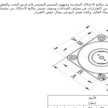
مكابح الاحتكاك من سلسلة JMZ-TK يستفيد من تقنية مكابح الاحتكاك المتقدمة ومفهوم التصميم المستمر.ق
اء العالم، وكتابة فصل لامع في مجال خفض الاهتزاز.
الأبعاد
(ملم)
هـ
هـ