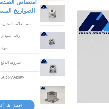
الصواريخ المست
اسم العلامة التجارية:
رقم الموديل:
موك:
شروط الدفع:
Supply Ability:
احصل على أف