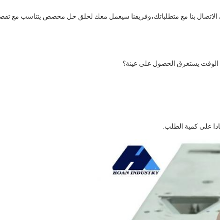
يرجى الاتصال بنا مع متطلباتك،وفريقنا سيعمل معك لخلق حل مخصص يتناسب مع تفضي
دا على كمية الطلب.