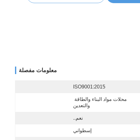
معلومات مفصلة
ISO9001:2015
محلات مواد البناء والطاقة 
والتعدين
نعم..
إسطواني