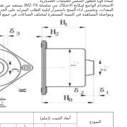
ضمانا قويا للتطور السلس للعمليات العسكرية.
الاستخدام الواسع ل
ومواصلة المساهمة في التنمية المستقرة لمختلف الصناعات في جميع أنح
أبعاد التثبيت ((ملم)
النموذج