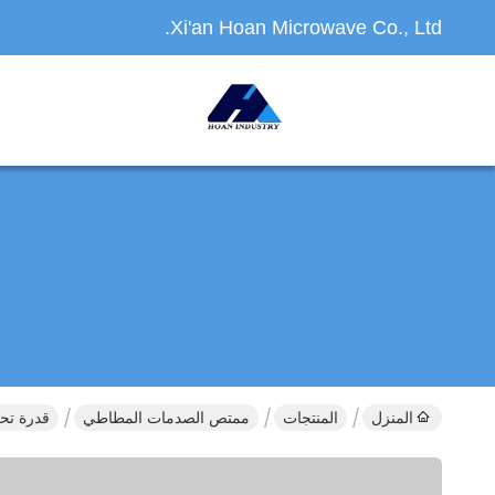
Xi'an Hoan Microwave Co., Ltd.
المنزل
المنتجات
ممتص الصدمات المطاطي
قدرة تحميل