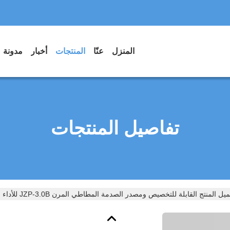
المنزل
عنّا
المنتجات
أخبار
مدونة
تفاصيل المنتجات
 المنتج القابلة للتخصيص ومصدر الصدمة المطاطي المرن JZP-3.0B للأداء الصناعي