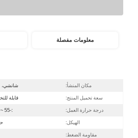
معلومات مفصلة
مكان المنشأ:
شانشي، ا
سعة تحميل المنتج:
قابلة لل
درجة حرارة العمل:
:-55 ~ +120
الهيكل:
حل
مقاومة الضغط: