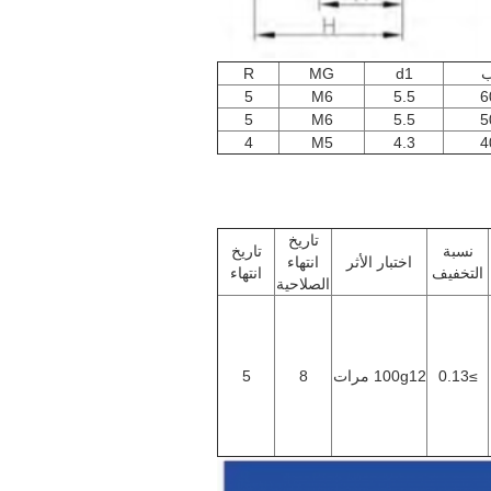
R
MG
d1
5
M6
5.5
6
5
M6
5.5
5
4
M5
4.3
4
تاريخ
نسبة
تاريخ
اختبار الأثر
انتهاء
التخفيف
انتهاء
الصلاحية
≥0.13
100g12 مرات
8
5