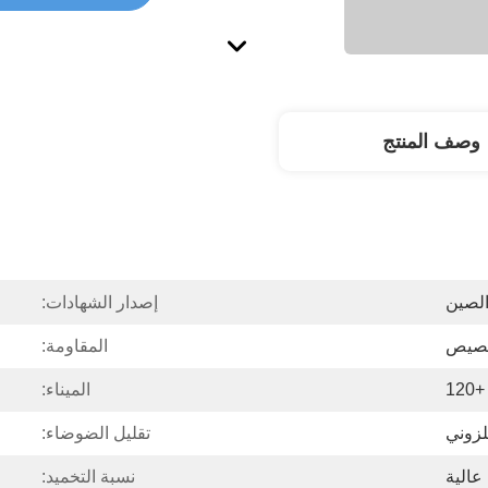
وصف المنتج
لصين
إصدار الشهادات:
تخصيص
المقاومة:
الميناء:
زوني
تقليل الضوضاء:
عالية
نسبة التخميد: