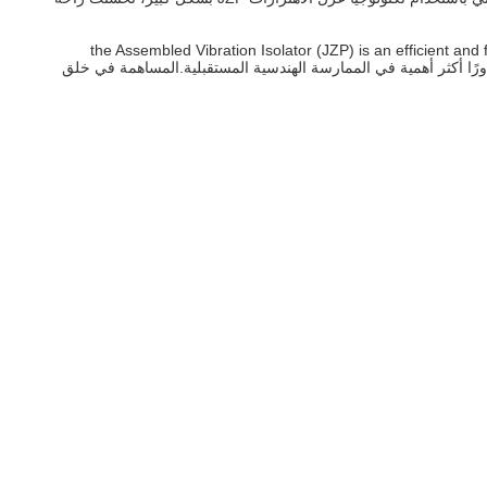
the Assembled Vibration Isolator (JZP) is an efficient and flex
ات الاهتزاز المسبقة الصنع دورًا أكثر أهمية في الممارسة الهندسية المستقبلية.المساهمة في خلق