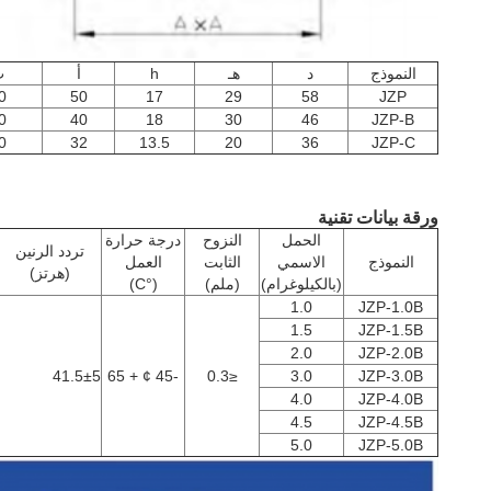
النموذج
د
هـ
h
أ
ب
0
50
17
29
58
JZP
0
40
18
30
46
JZP-B
0
32
13.5
20
36
JZP-C
ورقة بيانات تقنية
الحمل
النزوح
درجة حرارة
تردد الرنين
النموذج
الاسمي
الثابت
العمل
(هرتز)
(بالكيلوغرام)
(ملم)
(°C)
1.0
JZP-1.0B
1.5
JZP-1.5B
2.0
JZP-2.0B
41.5±5
-45 ¢ + 65
≤0.3
3.0
JZP-3.0B
4.0
JZP-4.0B
4.5
JZP-4.5B
5.0
JZP-5.0B