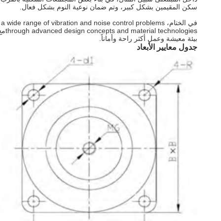
سكن المقيمين بشكل كبير، وتم ضمان نوعية النوم بشكل فعال.
في الختام، e range of vibration and noise control problems
ies
بيئة معيشة وعمل أكثر راحة وأماناً.
جدول معايير الأبعاد