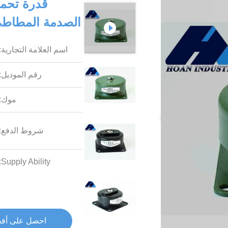
قدرة تحمي
الصدمة المطاطي المرن JZP-3.0B
اسم العلامة التجارية:
رقم الموديل:
موك:
شروط الدفع:
Supply Ability:
احصل على أف