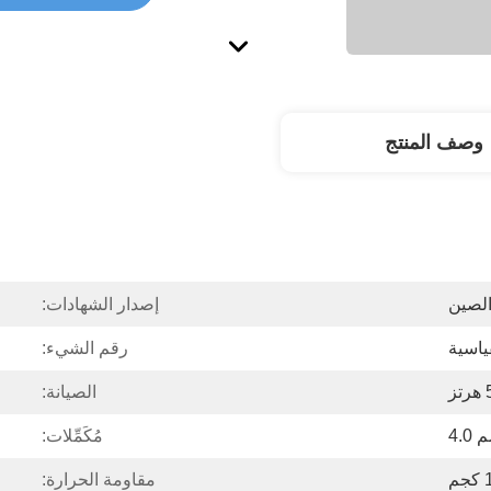
وصف المنتج
لصين
إصدار الشهادات:
قياسية
رقم الشيء:
ز
الصيانة:
مُكَمِّلات:
م
مقاومة الحرارة: