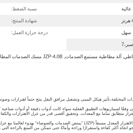
عالية
نسبة الضغط:
ز
شهادة المنتج:
سهل
درجة حرارة العمل:
اطي
, 
آلة مطاطية مستمع الصدمات
, 
JZP-4.0B مسك الصدمات المطاطي
تزاز متطابق تماما مع المعدات، وتحقيق أقصى قدر من عزل الاهتزازات والكفا
من الإنتاج الصناعي إلى الحياة اليومية من البناء الحضري إلى النقلعازل الاهتزاز المعدل مسبق
 اتجاه أكثر كفاءة واستقرارًا وراحة وأمانًا.حتى نتمكن من التمتع بالراحة التي 