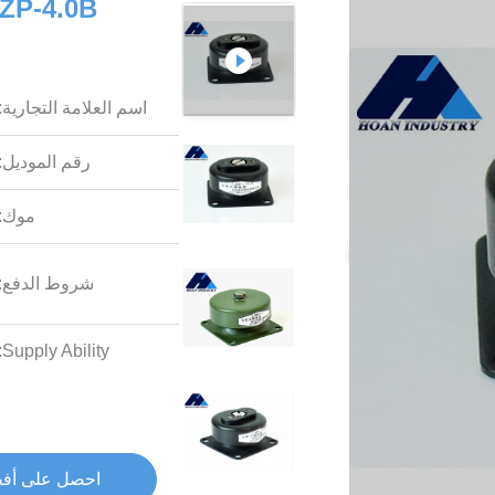
اسم العلامة التجارية:
رقم الموديل:
موك:
شروط الدفع:
Supply Ability:
احصل على أف