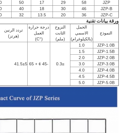
0
50
17
29
58
JZP
0
40
18
30
46
JZP-B
0
32
13.5
20
36
JZP-C
ورقة بيانات تقنية
الحمل
النزوح
درجة حرارة
تردد الرنين
النموذج
الاسمي
الثابت
العمل
(هرتز)
(بالكيلوغرام)
(ملم)
(°C)
1.0
JZP-1.0B
1.5
JZP-1.5B
2.0
JZP-2.0B
41.5±5
-45 ¢ + 65
≤0.3
3.0
JZP-3.0B
4.0
JZP-4.0B
4.5
JZP-4.5B
5.0
JZP-5.0B