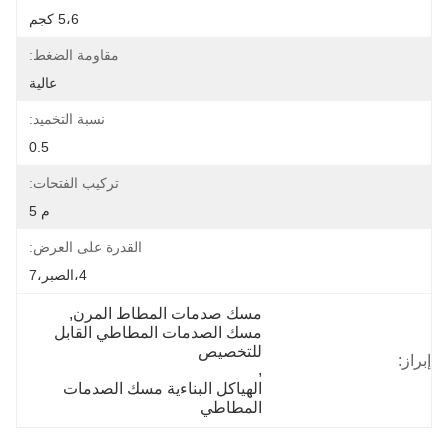
5،6 كجم
مقاومة الضغط:
عالية
نسبة التخميد:
0.5
تركيب الفتحات:
م 5
القدرة على العرض:
4،الصبر،7
مسك صدمات المطاط المرن
, 
مسك الصدمات المطاطي القابل 
للتخصيص
إبراز:
, 
الهياكل البناءية مسك الصدمات 
المطاطي