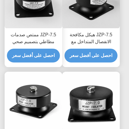
JZP-7.5 هيكل مكافحة
JZP-7.5 ممتص صدمات
الانفصال المتداخل مع
مطاطي بتصميم صحي
امتصاص الصدمات
وسلس مع سهولة الغسل
احصل على أفضل سعر
المطاطي مع تعقب الشرائح
والتخميد التدريجي
احصل على أفضل سعر
المصنوعة بشكل دائم