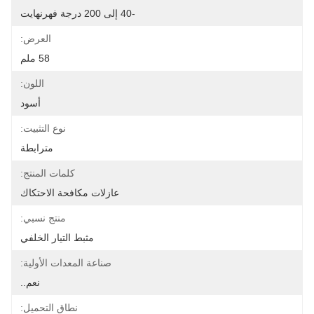
-40 إلى 200 درجة فهرنهايت
العرض:
58 ملم
اللون:
أسود
نوع التثبيت:
مترابطة
كلمات المنتج:
عازلات مكافحة الاحتكاك
منتج نسبي:
مثبط التيار الخلفي
صناعة المعدات الأولية:
نعم..
نطاق التحميل: