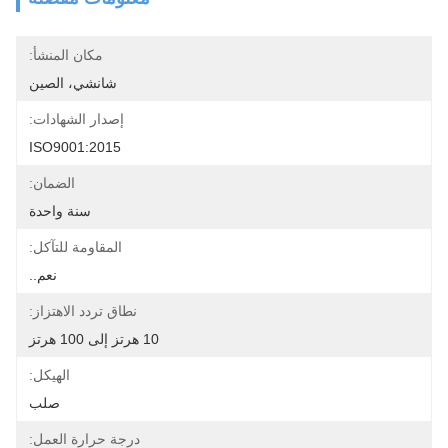
مكان المنشأ:
شانشي، الصين
إصدار الشهادات:
ISO9001:2015
الضمان:
سنة واحدة
المقاومة للتآكل:
نعم..
نطاق تردد الاهتزاز:
10 هرتز إلى 100 هرتز
الهيكل:
صلب
درجة حرارة العمل: