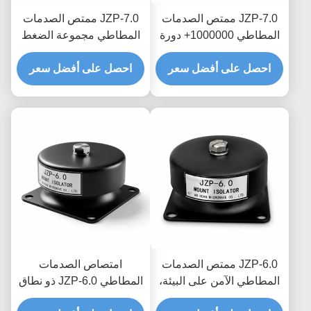
JZP-7.0 ممتص الصدمات
JZP-7.0 ممتص الصدمات
المطاطي 1000000+ دورة
المطاطي مجموعة الضغط
التعب المثبط التحديثي
المنخفض مرونة دائمة نسبة
للمعدات القديمة
احصل على أفضل سعر
احصل على أفضل سعر
التخميد الأمثل للآلات الثقيلة
JZP-6.0 ممتص الصدمات
امتصاص الصدمات
المطاطي الآمن على البيئة،
المطاطي JZP-6.0 ذو نطاق
مخمد ذاتي التشحيم خالي
درجة الحرارة الواسع لتصفية