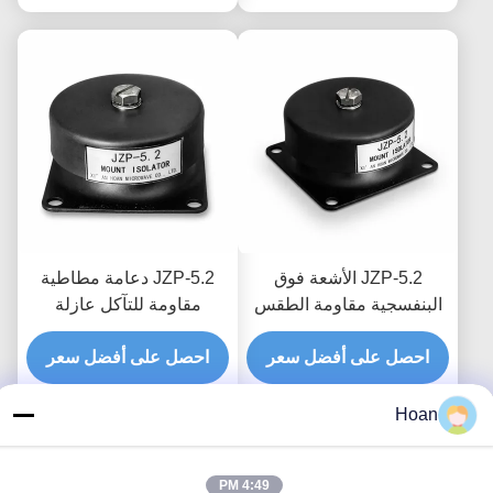
JZP-5.2 الأشعة فوق
JZP-5.2 دعامة مطاطية
البنفسجية مقاومة الطقس
مقاومة للتآكل عازلة
الدقة مصبوب المطاط
للاهتزاز مثبتة على ممتص
الاهتزاز المعزل جبل
احصل على أفضل سعر
احصل على أفضل سعر
الصدمات للخيوط الدقيقة
امتصاص الصدمات جبل
للمعدات في الهواء الطلق
Hoan
4:49 PM