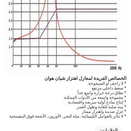
الخصائص الفريدة لمعازل اهتزاز شيان هوان
* لا زاحف أو الشيخوخة.
* ضغط داخلي مرتفع
* نطاق درجة حرارة واسع جداً.
* مجموعة واسعة من الأدوات الممكنة.
* إنتاج نماذج أولية سريعة واقتصادية.
* بنية صلبة للغاية وطول العمر.
* عزل صدمة واهتزاز ممتاز
* لا تتأثر بالعوامل الكيميائية، مياه البحر، الأوزون، الأشعة فوق البنفسجية
العلامات: