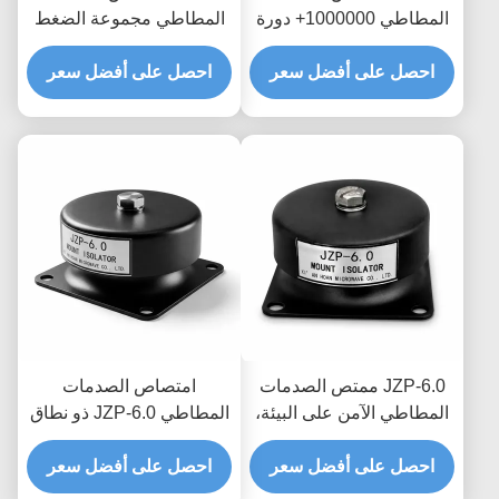
المطاطي 1000000+ دورة
المطاطي مجموعة الضغط
التعب المثبط التحديثي
المنخفض مرونة دائمة نسبة
للمعدات القديمة
احصل على أفضل سعر
احصل على أفضل سعر
التخميد الأمثل للآلات الثقيلة
JZP-6.0 ممتص الصدمات
امتصاص الصدمات
المطاطي الآمن على البيئة،
المطاطي JZP-6.0 ذو نطاق
مخمد ذاتي التشحيم خالي
درجة الحرارة الواسع لتصفية
من الصرير للمعدات
احصل على أفضل سعر
احصل على أفضل سعر
الاهتزازات الدقيقة ومخمد
الصناعية
للمعدات الدقيقة