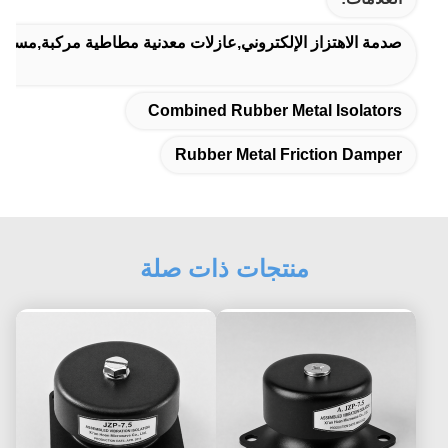
صدمة الاهتزاز الإلكتروني,عازلات معدنية مطاطية مركبة,مسدس
Combined Rubber Metal Isolators
Rubber Metal Friction Damper
منتجات ذات صلة