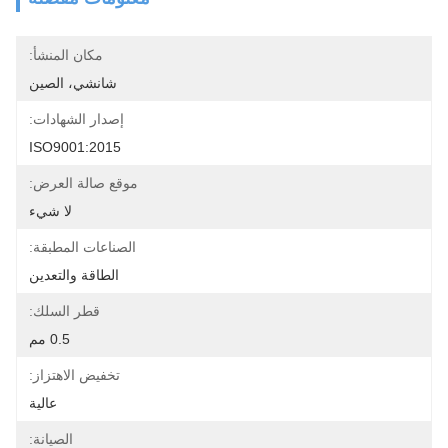
مكان المنشأ:
شانشي، الصين
إصدار الشهادات:
ISO9001:2015
موقع صالة العرض:
لا شيء
الصناعات المطبقة:
الطاقة والتعدين
قطر السلك:
0.5 مم
تخفيض الاهتزاز:
عالية
الصيانة: