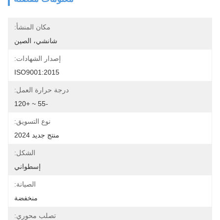
مكان المنشأ:
شانشي، الصين
إصدار الشهادات:
ISO9001:2015
درجة حرارة العمل:
-55 ~ +120
نوع التسويق:
منتج جديد 2024
الشكل:
إسطواني
الصيانة:
منخفضة
تصلب محوري: