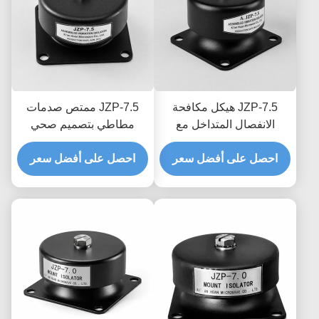
JZP-7.5 هيكل مكافحة
JZP-7.5 ممتص صدمات
الانفصال المتداخل مع
مطاطي بتصميم صحي
امتصاص الصدمات
وسلس مع سهولة الغسل
احصل على أفضل سعر
المطاطي مع تعقب الشرائح
والتخميد التدريجي
احصل على أفضل سعر
المصنوعة بشكل دائم