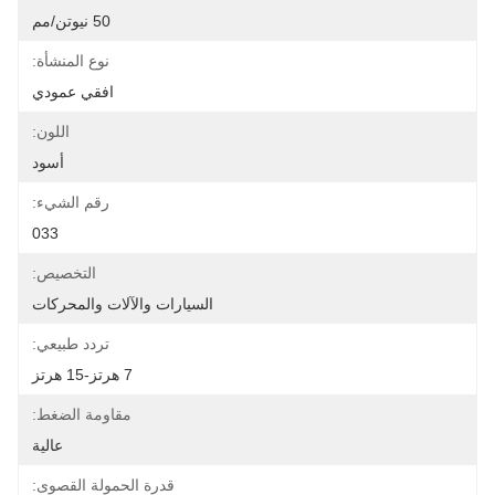
50 نيوتن/مم
نوع المنشأة:
افقي عمودي
اللون:
أسود
رقم الشيء:
033
التخصيص:
السيارات والآلات والمحركات
تردد طبيعي:
7 هرتز-15 هرتز
مقاومة الضغط:
عالية
قدرة الحمولة القصوى: