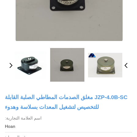
JZP-4.0B-SC مغلق الصدمات المطاطي الصلبة القابلة
للتخصيص لتشغيل المعدات بسلاسة وهدوء
اسم العلامة التجارية:
Hoan