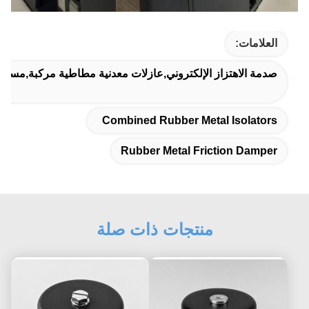
العلامات:
صدمة الاهتزاز الإلكتروني,عازلات معدنية مطاطية مركبة,مسدس
Combined Rubber Metal Isolators
Rubber Metal Friction Damper
منتجات ذات صلة