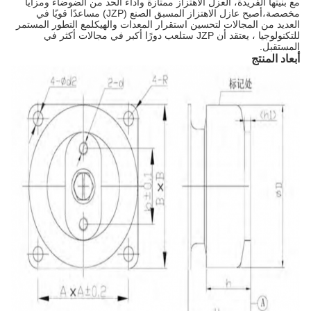
مع بنيتها الفريدة، العزل الاهتزاز ممتازة وأداء الحد من الضوضاء ومزايا
مخصصة،أصبح عازل الاهتزاز المسبق الصنع (JZP) مساعدًا قويًا في
العديد من المجالات لتحسين استقرار المعدات والهيكلمع التطور المستمر
للتكنولوجيا ، يعتقد أن JZP ستلعب دورًا أكبر في مجالات أكثر في
المستقبل.
أبعاد المنتج