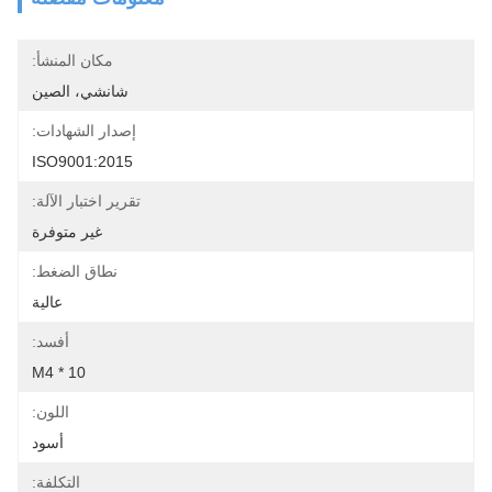
مكان المنشأ:
شانشي، الصين
إصدار الشهادات:
ISO9001:2015
تقرير اختبار الآلة:
غير متوفرة
نطاق الضغط:
عالية
أفسد:
M4 * 10
اللون:
أسود
التكلفة: