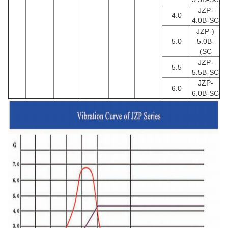
JZP-
4.0
4.0B-SC
(JZP-
5.0
5.0B-
SC)
JZP-
5.5
5.5B-SC
JZP-
6.0
6.0B-SC