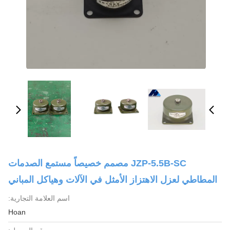
JZP-5.5B-SC مصمم خصيصاً مستمع الصدمات
المطاطي لعزل الاهتزاز الأمثل في الآلات وهياكل المباني
اسم العلامة التجارية:
Hoan