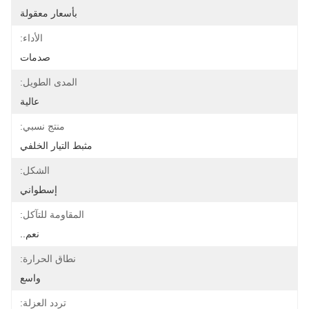
بأسعار معقولة
الأداء:
صدمات
المدى الطويل:
عالية
منتج نسبي:
مثبط التيار الخلفي
الشكل:
إسطواني
المقاومة للتآكل:
نعم..
نطاق الحرارة:
واسع
تردد العزلة: