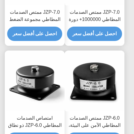
JZP-7.0 ممتص الصدمات
JZP-7.0 ممتص الصدمات
المطاطي 1000000+ دورة
المطاطي مجموعة الضغط
التعب المثبط التحديثي
المنخفض مرونة دائمة نسبة
للمعدات القديمة
احصل على أفضل سعر
احصل على أفضل سعر
التخميد الأمثل للآلات الثقيلة
JZP-6.0 ممتص الصدمات
امتصاص الصدمات
المطاطي الآمن على البيئة،
المطاطي JZP-6.0 ذو نطاق
مخمد ذاتي التشحيم خالي
درجة الحرارة الواسع لتصفية