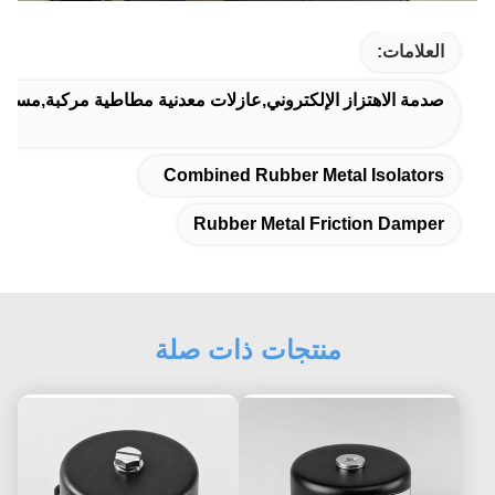
العلامات:
صدمة الاهتزاز الإلكتروني,عازلات معدنية مطاطية مركبة,مسدس
Combined Rubber Metal Isolators
Rubber Metal Friction Damper
منتجات ذات صلة