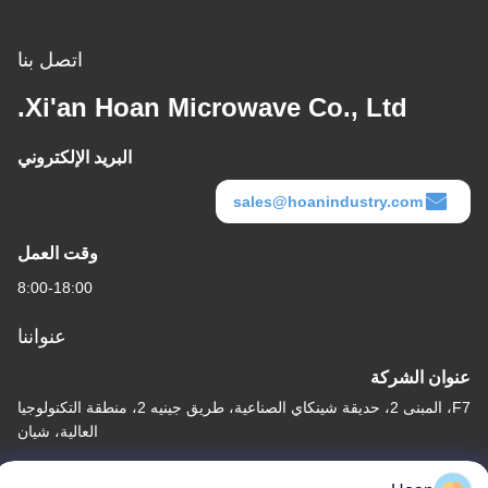
اتصل بنا
Xi'an Hoan Microwave Co., Ltd.
البريد الإلكتروني
sales@hoanindustry.com
وقت العمل
8:00-18:00
عنواننا
عنوان الشركة
F7، المبنى 2، حديقة شينكاي الصناعية، طريق جينيه 2، منطقة التكنولوجيا
العالية، شيان
عنوان المصنع