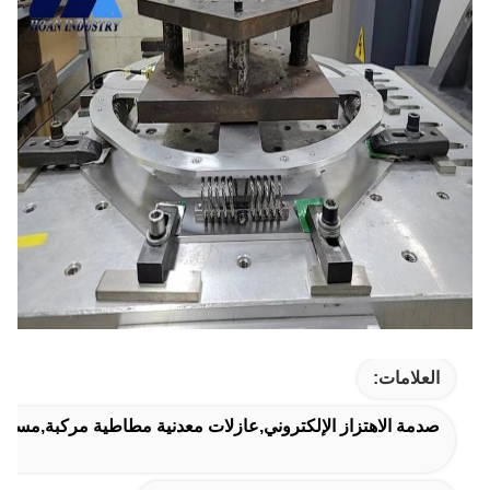
العلامات:
صدمة الاهتزاز الإلكتروني,عازلات معدنية مطاطية مركبة,مسدس