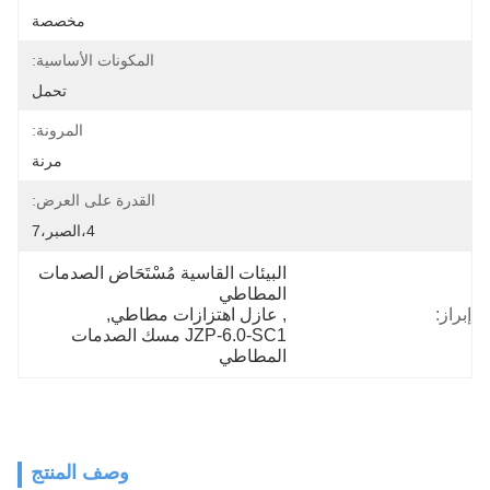
مخصصة
المكونات الأساسية:
تحمل
المرونة:
مرنة
القدرة على العرض:
4،الصبر،7
البيئات القاسية مُسْتَحَاض الصدمات 
المطاطي
إبراز:
, 
عازل اهتزازات مطاطي
, 
JZP-6.0-SC1 مسك الصدمات 
المطاطي
وصف المنتج