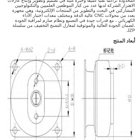
المحدودة تراكمًا تقنيًا عميقًا وخبرة غنية في تصميم وتطوير وإنتاج عازلات
الاهتزاز.الشركة لديها عدد من كبار الموظفين العلميين والتكنولوجيين
المشاركين في البحث والتطوير من المنتجات الإلكترونية، وهي مجهزة
بعدد من محولات CNC عالية الدقة ومختلف معدات اختبار الأداء
الكهربائي ، مع قدرات جيدة في التصنيع ونظام صارم لمراقبة الجودة
،لضمان الجودة العالية والموثوقية لمعازل التشنج التخفيف من سلسلة
JZP.
أبعاد المنتج