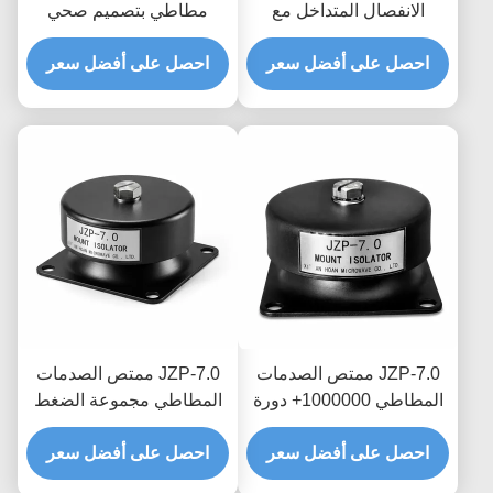
الانفصال المتداخل مع
مطاطي بتصميم صحي
امتصاص الصدمات
وسلس مع سهولة الغسل
احصل على أفضل سعر
المطاطي مع تعقب الشرائح
والتخميد التدريجي
احصل على أفضل سعر
المصنوعة بشكل دائم
JZP-7.0 ممتص الصدمات
JZP-7.0 ممتص الصدمات
المطاطي 1000000+ دورة
المطاطي مجموعة الضغط
التعب المثبط التحديثي
المنخفض مرونة دائمة نسبة
للمعدات القديمة
احصل على أفضل سعر
احصل على أفضل سعر
التخميد الأمثل للآلات الثقيلة