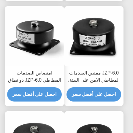
JZP-6.0 ممتص الصدمات
امتصاص الصدمات
المطاطي الآمن على البيئة،
المطاطي JZP-6.0 ذو نطاق
مخمد ذاتي التشحيم خالي
درجة الحرارة الواسع لتصفية
من الصرير للمعدات
احصل على أفضل سعر
احصل على أفضل سعر
الاهتزازات الدقيقة ومخمد
الصناعية
للمعدات الدقيقة