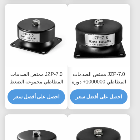
JZP-7.0 ممتص الصدمات
JZP-7.0 ممتص الصدمات
المطاطي 1000000+ دورة
المطاطي مجموعة الضغط
التعب المثبط التحديثي
المنخفض مرونة دائمة نسبة
للمعدات القديمة
احصل على أفضل سعر
احصل على أفضل سعر
التخميد الأمثل للآلات الثقيلة