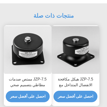
منتجات ذات صلة
JZP-7.5 هيكل مكافحة
JZP-7.5 ممتص صدمات
الانفصال المتداخل مع
مطاطي بتصميم صحي
امتصاص الصدمات
وسلس مع سهولة الغسل
احصل على أفضل سعر
المطاطي مع تعقب الشرائح
والتخميد التدريجي
احصل على أفضل سعر
المصنوعة بشكل دائم