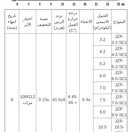
درجة
الحمل
تردد
تاريخ
حرارة
نسبة
اختبار
النموذج
الاسمي
الانحناء
الرنين
انتهاء
العمل
التخفيف
الأثر
(كيلوغرام)
(هرتز)
(سنة)
(°C)
JZP-
3.2
3.2-SC1
JZP-
4.2
4.2-SC1
JZP-
5.2
5.2-SC1
JZP-
6.0
6.0-SC1
JZP-
7.0
7.0-SC1
100G12
-45 ¢
JZP-
8
≥0.13
41.5±5
≤0.3
7.5
+ 65
مرات
7.5-SC1
JZP-
9.0
9.0-SC1
JZP-
10.5
10.5-