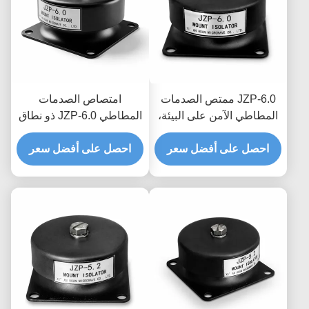
JZP-6.0 ممتص الصدمات
امتصاص الصدمات
المطاطي الآمن على البيئة،
المطاطي JZP-6.0 ذو نطاق
مخمد ذاتي التشحيم خالي
درجة الحرارة الواسع لتصفية
من الصرير للمعدات
احصل على أفضل سعر
احصل على أفضل سعر
الاهتزازات الدقيقة ومخمد
الصناعية
للمعدات الدقيقة