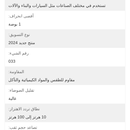
تستخدم في مختلف الصناعات مثل السيارات والبناء والآلات
أقصى انحراف:
1 بوصة
نوع التسويق:
منتج جديد 2024
رقم الشيء:
033
المقاومة:
مقاوم للطقس والمواد الكيميائية والتآكل
تقليل الضوضاء:
عالية
نطاق تردد الاهتزاز:
10 هرتز إلى 100 هرتز
تصاعد حجم ثقب: