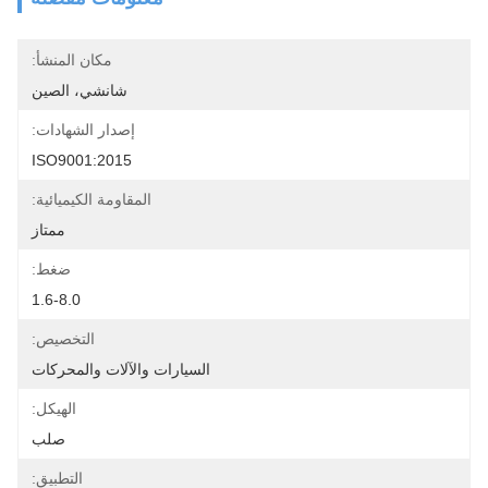
مكان المنشأ:
شانشي، الصين
إصدار الشهادات:
ISO9001:2015
المقاومة الكيميائية:
ممتاز
ضغط:
1.6-8.0
التخصيص:
السيارات والآلات والمحركات
الهيكل:
صلب
التطبيق: