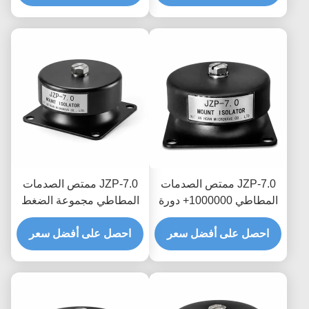
المصنوعة بشكل دائم
JZP-7.0 ممتص الصدمات
JZP-7.0 ممتص الصدمات
المطاطي 1000000+ دورة
المطاطي مجموعة الضغط
التعب المثبط التحديثي
المنخفض مرونة دائمة نسبة
للمعدات القديمة
احصل على أفضل سعر
احصل على أفضل سعر
التخميد الأمثل للآلات الثقيلة