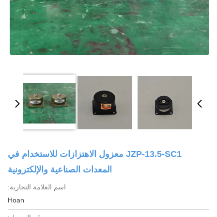
JZP-13.5-SC1 معزول الاهتزازات للاستخدام في
المعدات الصناعية والإلكترونية
اسم العلامة التجارية:
Hoan