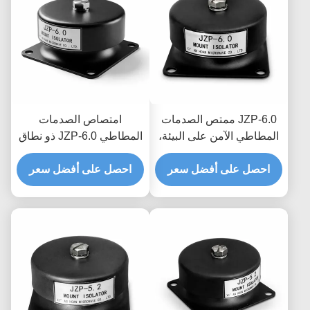
JZP-6.0 ممتص الصدمات
امتصاص الصدمات
المطاطي الآمن على البيئة،
المطاطي JZP-6.0 ذو نطاق
مخمد ذاتي التشحيم خالي
درجة الحرارة الواسع لتصفية
من الصرير للمعدات
احصل على أفضل سعر
احصل على أفضل سعر
الاهتزازات الدقيقة ومخمد
الصناعية
للمعدات الدقيقة