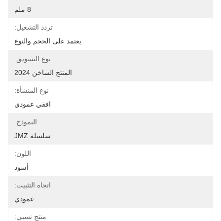
8 ملم
تردد التشغيل:
يعتمد على الحجم والنوع
نوع التسويق:
المنتج الساخن 2024
نوع المنشأة:
افقي عمودي
النموذج:
سلسلة JMZ
اللون:
أسود
اتجاه التثبيت:
عمودي
منتج نسبي: