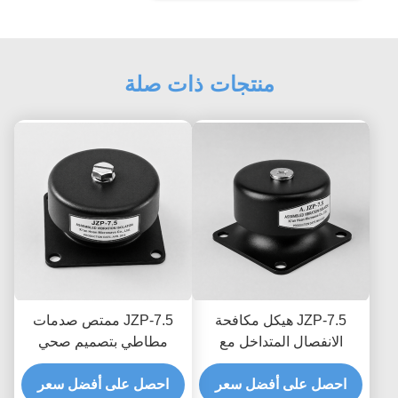
منتجات ذات صلة
JZP-7.5 هيكل مكافحة
JZP-7.5 ممتص صدمات
الانفصال المتداخل مع
مطاطي بتصميم صحي
امتصاص الصدمات
وسلس مع سهولة الغسل
احصل على أفضل سعر
المطاطي مع تعقب الشرائح
والتخميد التدريجي
احصل على أفضل سعر