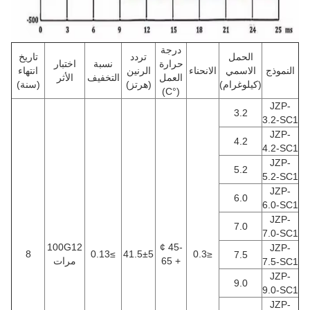
درجة
الحمل
تردد
تاريخ
حرارة
نسبة
اختبار
النموذج
الاسمي
الانحناء
الرنين
انتهاء
العمل
التخفيف
الأثر
(كيلوغرام)
(هرتز)
(سنة)
(°C)
JZP-
3.2
3.2-SC1
JZP-
4.2
4.2-SC1
JZP-
5.2
5.2-SC1
JZP-
6.0
6.0-SC1
JZP-
7.0
7.0-SC1
100G12
-45 ¢
JZP-
8
≥0.13
41.5±5
≤0.3
7.5
+ 65
مرات
7.5-SC1
JZP-
9.0
9.0-SC1
JZP-