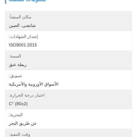
مكان المنشأ:
شانشي، الصين
إصدار الشهادات:
ISO9001:2015
السمة:
ربطة عنق
تسويق:
الأسواق الأوروبية والأمريكية
اختبار درجة الحرارة:
(80±2) °C
البحرية:
عن طريق البحر
وقت التنفيذ: