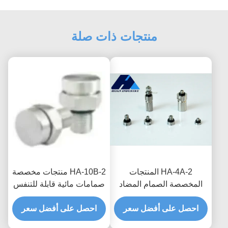
منتجات ذات صلة
HA-4A-2 المنتجات
HA-10B-2 منتجات مخصصة
المخصصة الصمام المضاد
صمامات مائية قابلة للتنفس
للماء القابل للتنفس لصندوق
لتحسين الموثوقية وعمر
احصل على أفضل سعر
التوزيع العزل المائي وحماية
احصل على أفضل سعر
الخدمة في أنظمة الطاقة
الرطوبة
الجديدة