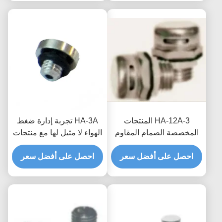
HA-12A-3 المنتجات
HA-3A تجربة إدارة ضغط
المخصصة الصمام المقاوم
الهواء لا مثيل لها مع منتجات
للماء والمتنفس المزيج
مخصصة صمامات مقاومة
المثالي للتكنولوجيا
احصل على أفضل سعر
للماء قابلة للتنفس
احصل على أفضل سعر
والوظائف