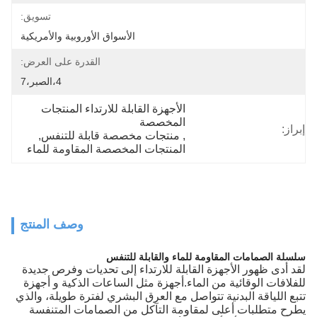
تسويق:
الأسواق الأوروبية والأمريكية
القدرة على العرض:
4،الصبر،7
الأجهزة القابلة للارتداء المنتجات 
المخصصة
إبراز:
, 
منتجات مخصصة قابلة للتنفس
, 
المنتجات المخصصة المقاومة للماء
وصف المنتج
سلسلة الصمامات المقاومة للماء والقابلة للتنفس
لقد أدى ظهور الأجهزة القابلة للارتداء إلى تحديات وفرص جديدة
للفلافات الوقائية من الماء.أجهزة مثل الساعات الذكية و أجهزة
تتبع اللياقة البدنية تتواصل مع العرق البشري لفترة طويلة، والذي
يطرح متطلبات أعلى لمقاومة التآكل من الصمامات المتنفسة