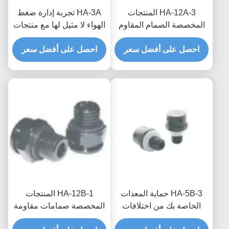
HA-12A-3 المنتجات
HA-3A تجربة إدارة ضغط
المخصصة الصمام المقاوم
الهواء لا مثيل لها مع منتجات
للماء والمتنفس المزيج
مخصصة صمامات مقاومة
المثالي للتكنولوجيا
احصل على أفضل سعر
للماء قابلة للتنفس
احصل على أفضل سعر
والوظائف
HA-5B-3 حماية المعدات
HA-12B-1 المنتجات
الخاصة بك من اختلافات
المخصصة صمامات مقاومة
الضغط والبيئات الرطبة مع
للماء قابلة للتنفس لتوربينات