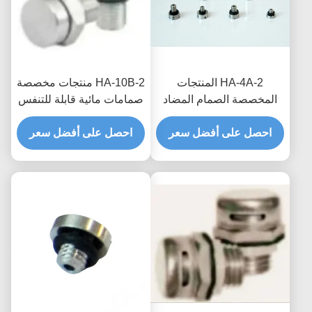
HA-4A-2 المنتجات
HA-10B-2 منتجات مخصصة
المخصصة الصمام المضاد
صمامات مائية قابلة للتنفس
للماء القابل للتنفس لصندوق
لتحسين الموثوقية وعمر
احصل على أفضل سعر
التوزيع العزل المائي وحماية
احصل على أفضل سعر
الخدمة في أنظمة الطاقة
الرطوبة
الجديدة