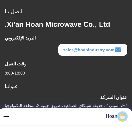
اتصل بنا
Xi'an Hoan Microwave Co., Ltd.
البريد الإلكتروني
sales@hoanindustry.com
وقت العمل
8:00-18:00
عنواننا
عنوان الشركة
F7، المبنى 2، حديقة شينكاي الصناعية، طريق جينيه 2، منطقة التكنولوجيا
العالية، شيان
Hoan
عنوان المصنع
F7، المبنى 2، حديقة شينكاي الصناعية، طريق جينيه 2، منطقة التكنولوجيا