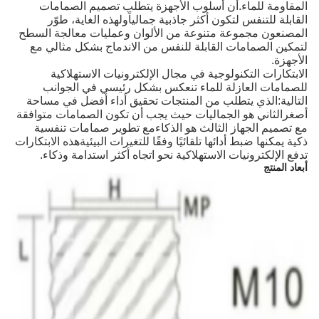
المقاومة للماء.أن أسلوب الأجهزة يتطلب تصميم الصمامات
القابلة للتنفس لتكون أكثر جاذبية جمالياًولهذه الغاية، طوّر
المصنعون مجموعة متنوعة من الألوان وعمليات معالجة السطح
لتمكين الصمامات القابلة للنفس من الاندماج بشكل مثالي مع
الأجهزة.
الابتكارات التكنولوجية في مجال الإلكترونيات الاستهلاكية
للصمامات العازلة للماء تنعكس بشكل رئيسي في الجوانب
التالية:الذي يتطلب من المنتجات تحقيق أداء أفضل في مساحة
أصغرالثاني هو الجماليات حيث يجب أن تكون الصمامات متوافقة
مع تصميم الجهاز الثالث هو الذكاءمع تطوير صمامات تنفسية
ذكية يمكنها ضبط أدائها تلقائيًا وفقًا للتغيرات البيئيةهذه الابتكارات
تدفع الإلكترونيات الاستهلاكية نحو اتجاه أكثر استدامة وذكاء.
أبعاد المنتج