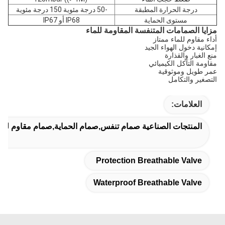
درجة الحرارة المطبقة
-50 درجة مئوية 150 درجة مئوية
مستوى الحماية
IP68 أو IP67
مزايا الصمامات المتنفسة المقاومة للماء
أداء مقاوم للماء ممتاز
إمكانية دخول الهواء الجيد
منع الغبار والقذارة
مقاومة التآكل الكيميائي
عمر طويل وموثوقية
التصغير والتكامل
العلامات:
المنتجات الصناعية صمام تنفس,صمام الحماية,صمام مقاوم للما
Protection Breathable Valve
Waterproof Breathable Valve