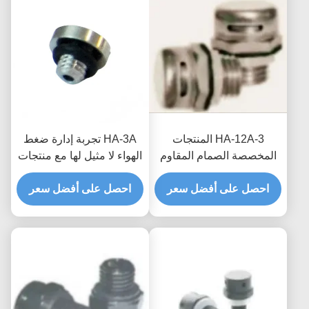
HA-12A-3 المنتجات
HA-3A تجربة إدارة ضغط
المخصصة الصمام المقاوم
الهواء لا مثيل لها مع منتجات
للماء والمتنفس المزيج
مخصصة صمامات مقاومة
المثالي للتكنولوجيا
احصل على أفضل سعر
للماء قابلة للتنفس
احصل على أفضل سعر
والوظائف