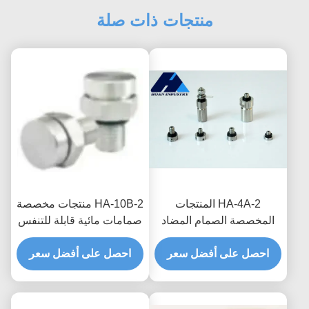
منتجات ذات صلة
HA-4A-2 المنتجات
HA-10B-2 منتجات مخصصة
المخصصة الصمام المضاد
صمامات مائية قابلة للتنفس
للماء القابل للتنفس لصندوق
لتحسين الموثوقية وعمر
احصل على أفضل سعر
التوزيع العزل المائي وحماية
احصل على أفضل سعر
الخدمة في أنظمة الطاقة
الرطوبة
الجديدة