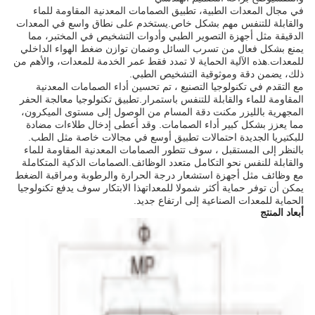
في مجال المعدات الطبية، تطبيق الصمامات المعدنية المقاومة للماء
والقابلة للتنفس مهم بشكل خاص.يستخدم على نطاق واسع في المعدات
الدقيقة مثل أجهزة التصوير الطبي وأدوات التشخيص في المختبر، مما
يمنع بشكل فعال من تسرب السائل وضمان توازن ضغط الهواء الداخلي
للمعدات.هذه الآلية الحماية لا تمدد فقط عمر الخدمة للمعدات، والأهم من
ذلك، يضمن دقة وموثوقية التشخيص الطبي.
مع التقدم في تكنولوجيا التصنيع ، تم تحسين أداء الصمامات المعدنية
المقاومة للماء والقابلة للتنفس باستمرار.تطبيق تكنولوجيا معالجة الحفر
المجهرية بالليزر مكنت دقة المسام من الوصول إلى مستوى الميكرون،
مما يعزز بشكل كبير أداء الصمامات. وقد أعطى إدخال طلاءات مضادة
للبكتيريا الجديدة احتمالات تطبيق أوسع في مجالات خاصة مثل الطب.
بالنظر إلى المستقبل ، سوف تتطور الصمامات المعدنية المقاومة للماء
والقابلة للنفس نحو التكامل متعدد الوظائف.الصمامات الذكية المتكاملة
مع وظائف مثل أجهزة استشعار درجة الحرارة والرطوبة ومراقبة الضغط
يمكن أن توفر حماية أكثر شمولا للمعداتهذا الابتكار سوف يدفع تكنولوجيا
الحماية للمعدات الصناعية إلى ارتفاع جديد.
أبعاد المنتج