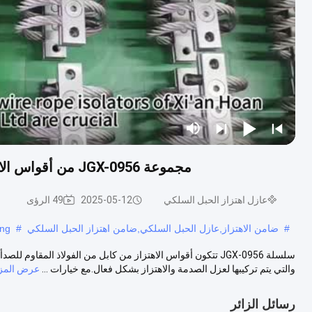
مجموعة JGX-0956 من أقواس الاهتزاز للصواريخ الدفاعية الموجهة بدقة وأنظمة الفيوز
عازل اهتزاز الحبل السلكي
2025-05-12
49 الرؤى
#
ضامن الاهتزاز,عازل الحبل السلكي,ضامن اهتزاز الحبل السلكي
#
ing
سلسلة JGX-0956 تتكون أقواس الاهتزاز من كابل من الفولاذ المقا
والتي يتم تركيبها لعزل الصدمة والاهتزاز بشكل فعال.مع خيارات ...
عرض المزي
رسائل الزائر