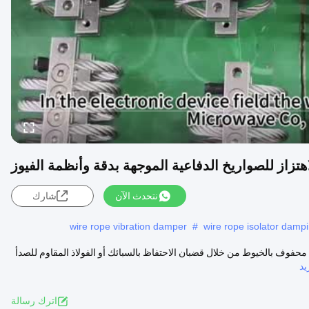
نتحدث الآن
شارك
wire rope vibration damper
#
wire rope isolator damp
وم للصدأ محفوف بالخيوط من خلال قضبان الاحتفاظ بالسبائك أو الفولاذ المقاوم للصدأ
د
اترك رسالة