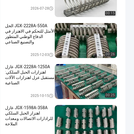
عازل اهتزاز الحبل السلكي
2026-07-28
00:15
JGX-2228A-550A الحل
الأمثل للتحكم في الاهتزاز في
الدفاع الوطني المتطور
والتصنيع الصناعي
عازل اهتزاز الحبل السلكي
00:26
2025-12-03
JGX-2228A-1250A عازل
اهتزازات الحبل السلكي:
مستقبل عزل اهتزازات الآلات
الصناعية
عازل اهتزاز الحبل السلكي
00:25
2025-10-15
JGX-1598A-358A عازل
اهتزاز الحبل السلكي
للرادارات الاتصالات ومعدات
الملاحة