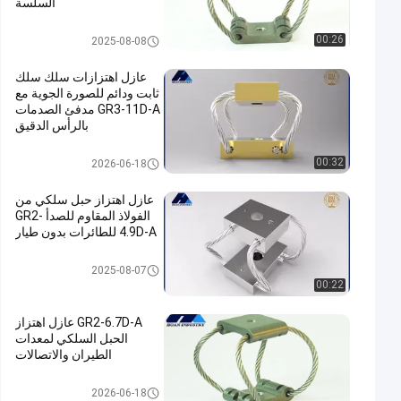
السلسة
عازل اهتزاز الكاميرا
00:26
2025-08-08
عازل اهتزازات سلك سلك
ثابت ودائم للصورة الجوية مع
GR3-11D-A مدفئ الصدمات
بالرأس الدقيق
عازل اهتزاز الكاميرا
00:32
2026-06-18
عازل اهتزاز حبل سلكي من
الفولاذ المقاوم للصدأ GR2-
4.9D-A للطائرات بدون طيار
عازل اهتزاز الكاميرا
2025-08-07
00:22
GR2-6.7D-A عازل اهتزاز
الحبل السلكي لمعدات
الطيران والاتصالات
عازل اهتزاز الكاميرا
2026-06-18