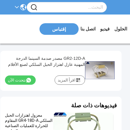
الحلول
فيديو
اتصل بنا
إقتباس
GR2-12D-A مصدر صدمة السينما الدرجة
المهنية عازل اهتزاز الحبل السلكي لصنع الأفلام
السلسة
اقرأ المزيد
نتحدث الآن
فيديوهات ذات صلة
معزول اهتزازات الحبل
السلكي GR4-18D-A المقاوم
للحرارة للعمليات الصناعية