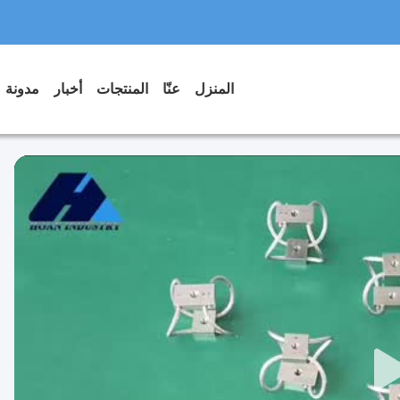
المنزل
عنّا
المنتجات
أخبار
مدونة