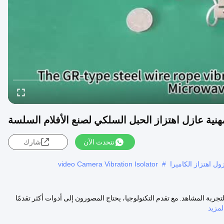
نتحدث الآن
شارك
ول اهتزاز الكاميرا
#
video Camera Vibration Isolator
مية لتجربة المشاهد. مع تقدم التكنولوجيا، يحتاج المصورون إلى أدوات أكثر تقدمًا
مزيد