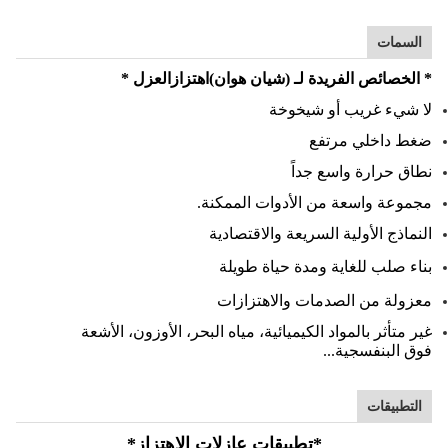
السمات
* الخصائص الفريدة لـ (شيان هوان)
اهتزاز
العزل *
لا شيء غريب أو شيخوخة
ضغط داخلي مرتفع
نطاق حرارة واسع جداً
مجموعة واسعة من الأدوات الممكنة.
النماذج الأولية السريعة والاقتصادية
بناء صلب للغاية ومدة حياة طويلة
معزولة من الصدمات والاهتزازات
غير متأثر بالمواد الكيميائية، مياه البحر، الأوزون، الأشعة
فوق البنفسجية...
التطبيقات
*
تطبيقات عازلات الاهتزاز
*