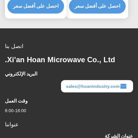
صمام الصدمة القابل
احصل على أفضل سعر
احصل على أفضل سعر
الضوضاء المنقولة بالهيكل
للتخصيص
اتصل بنا
Xi'an Hoan Microwave Co., Ltd.
البريد الإلكتروني
sales@hoanindustry.com
وقت العمل
8:00-18:00
عنواننا
عنوان الشركة