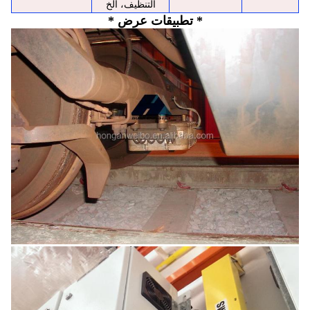
التنظيف، الخ
* تطبيقات عرض *