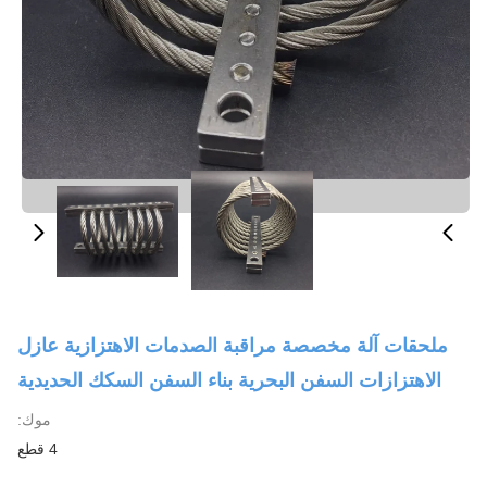
ملحقات آلة مخصصة مراقبة الصدمات الاهتزازية عازل
الاهتزازات السفن البحرية بناء السفن السكك الحديدية
موك:
4 قطع