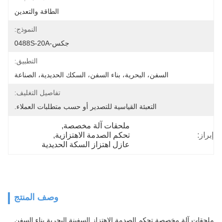
الطاقة والتعدين
النموذج:
جكس-0488S-20A
التطبيق:
السفن، البحرية، بناء السفن، السكك الحديدية، الصناعة
تفاصيل التغليف:
التعبئة القياسية للتصدير أو حسب متطلبات العملاء.
ملحقات آلة مخصصة
, 
إبراز:
تحكم الصدمة الاهتزازية
, 
عازل اهتزاز السكة الحديدية
وصف المنتج
ملحقات آلة مخصصة تحكم الصدمة الاهتزاز السفينة البحرية بناء السفن