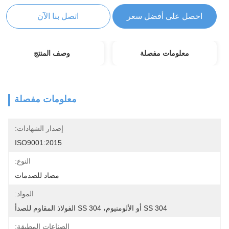
احصل على أفضل سعر
اتصل بنا الآن
معلومات مفصلة
وصف المنتج
معلومات مفصلة
إصدار الشهادات:
ISO9001:2015
النوع:
مضاد للصدمات
المواد:
SS 304 أو الألومنيوم، SS 304 الفولاذ المقاوم للصدأ
الصناعات المطبقة: