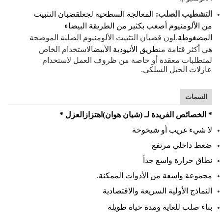
التشطيب الصلب:
المعالجة السطحية لجعل
قضبان التثبيت
من الألومنيوم أصعب بكثير من الطريقة البيضاء
المضغوطة.
لون قضبان التثبيت الألومنيوم الصلبة الموضحة
هي أكثر قتامة من
طريق الأنيودية الأبيض
الاستخدام الخاص
لمتطلبات معقدة أو خاصة من ظروف العمل لاستخدام
عازلات الحبل السلكي.
السمات
* الخصائص الفريدة لـ (شيان هوان)
اهتزاز
العزل *
لا شيء غريب أو شيخوخة
ضغط داخلي مرتفع
نطاق حرارة واسع جداً
مجموعة واسعة من الأدوات الممكنة.
النماذج الأولية السريعة والاقتصادية
بناء صلب للغاية ومدة حياة طويلة