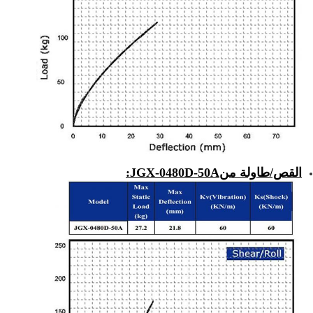
القص/طاولة من
JGX-0480D-50A
: