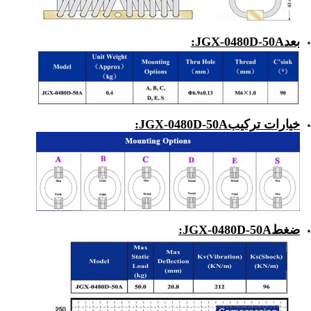
بعد
JGX-0480D-50A
:
خيارات تركيب
JGX-0480D-50A
:
ضغط
JGX-0480D-50A
: