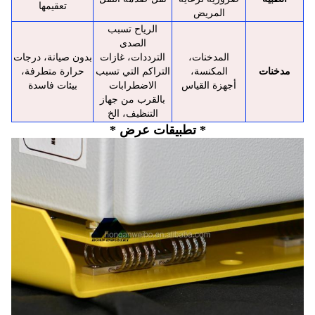
تعقيمها
المريض
الرياح تسبب
الصدى
المدخنات،
الترددات، غازات
بدون صيانة، درجات
مدخنات
المكنسة،
التراكم التي تسبب
حرارة متطرفة،
أجهزة القياس
الاضطرابات
بيئات فاسدة
بالقرب من جهاز
التنظيف، الخ
* تطبيقات عرض *