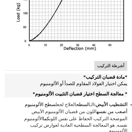
أشرطة التركيب
*
مادة قضبان التركيب
*
يمكن اختيار الفولاذ المقاوم للصدأ أو الألومنيوم
* معالجة السطح اختيار قضبان التثبيت الألومنيوم
*
التشطيب الأبيض:
الـ
السطح
العلاج لجعل
سطح الألومنيوم
أصعب من نفسه
اللون من قضبان الألومنيوم الأبيض
الموضحة التركيب الحفاظ على نفس اللون
كما
الألومنيوم
نفسه. هو المعالجة السطحية العادية لعوارض تركيب
الألومنيوم.