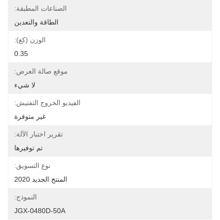
الصناعات المطبقة:
الطاقة والتعدين
الوزن (كغ):
0.35
موقع صالة العرض:
لا شيء
الفيديو الخروج التفتيش:
غير متوفرة
تقرير اختبار الآلة:
تم توفيرها
نوع التسويق:
المنتج الجديد 2020
النموذج:
JGX-0480D-50A