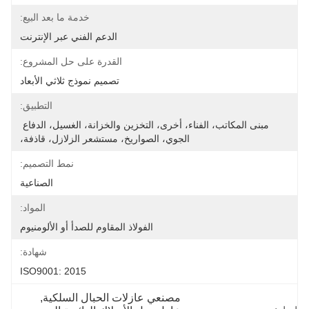
خدمة ما بعد البيع:
الدعم الفني عبر الإنترنت
القدرة على حل المشروع:
تصميم نموذج ثلاثي الأبعاد
التطبيق:
مبنى المكاتب، الفناء، أخرى، التخزين والخزانة، الغسيل، الدفاع 
الجوي، الصواريخ، مستشعر الزلازل، قاذفة،
نمط التصميم:
الصناعية
المواد:
الفولاذ المقاوم للصدأ أو الألومنيوم
شهادة:
ISO9001: 2015
مصنعي عازلات الحبال السلكية
, 