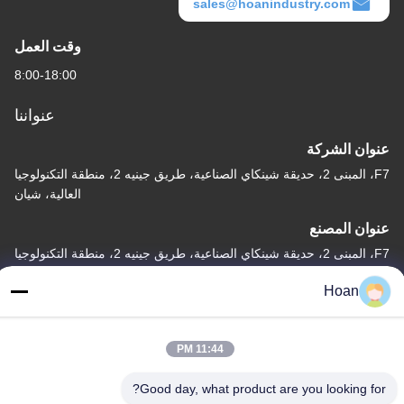
sales@hoanindustry.com
وقت العمل
8:00-18:00
عنواننا
عنوان الشركة
F7، المبنى 2، حديقة شينكاي الصناعية، طريق جينيه 2، منطقة التكنولوجيا
العالية، شيان
عنوان المصنع
F7، المبنى 2، حديقة شينكاي الصناعية، طريق جينيه 2، منطقة التكنولوجيا
العالية، شيان
Hoan
الهاتف
86--18740357801
11:44 PM
Good day, what product are you looking for?