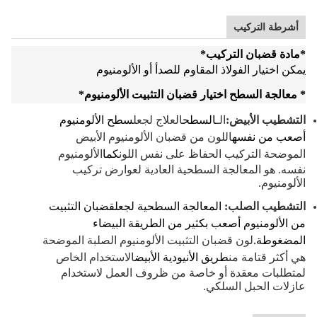
أشرطة التركيب
*
مادة قضبان التركيب
*
يمكن اختيار الفولاذ المقاوم للصدأ أو الألومنيوم
* معالجة السطح اختيار قضبان التثبيت الألومنيوم
*
التشطيب الأبيض:
الـ
السطح
العلاج لجعل
سطح الألومنيوم
أصعب من نفسه
اللون من قضبان الألومنيوم الأبيض
الموضحة التركيب الحفاظ على نفس اللون
كما
الألومنيوم
نفسه. هو المعالجة السطحية العادية لعوارض تركيب
الألومنيوم.
التشطيب الصلب:
المعالجة السطحية لجعل
قضبان التثبيت
من الألومنيوم أصعب بكثير من الطريقة البيضاء
المضغوطة.
لون قضبان التثبيت الألومنيوم الصلبة الموضحة
هي أكثر قتامة من
طريق الأنيودية الأبيض
الاستخدام الخاص
لمتطلبات معقدة أو خاصة من ظروف العمل لاستخدام
عازلات الحبل السلكي.