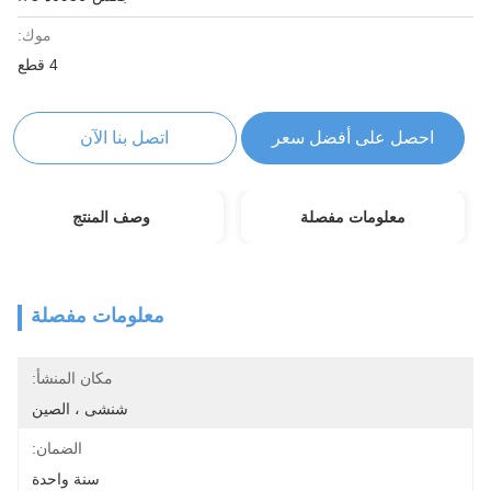
موك:
4 قطع
احصل على أفضل سعر
اتصل بنا الآن
معلومات مفصلة
وصف المنتج
معلومات مفصلة
مكان المنشأ:
شنشى ، الصين
الضمان:
سنة واحدة