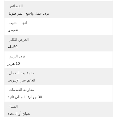
الخصائص:
تردد عمل واسع، عمر طويل
اتجاه التثبيت:
عمودي
العرض الكلي:
50ملم
تردد الرنين:
10 هرتز
خدمة بعد الضمان:
الدعم عبر الإنترنت
مقاومة الصدمات:
30 جرام/11 مللي ثانية
الميناء:
شيان أو المحدد