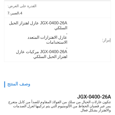
القدرة على العرض:
4،الصبر،7
JGX-0400-26A عازل اهتزاز الحبل 
السلكي
, 
عازل الاهتزازات المتعدد 
إبراز:
الاستخدامات
, 
JGX-0400-26A مركبات عازل 
اهتزاز الحبل السلكي
وصف المنتج
JGX-0400-26A
تتكون عازلات الحبال من سلك من الفولاذ المقاوم للصدأ من كابل متعرج
يمر عبر قضبان الحفاظ من الألومنيوم التي يتم تركيبها لعزل الصدمات
والاهتزاز بشكل فعال.