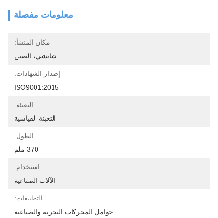
معلومات مفصلة
مكان المنشأ:
شانشي، الصين
إصدار الشهادات:
ISO9001:2015
التعبئة:
التعبئة القياسية
الطول:
370 ملم
استخدام:
الآلات الصناعية
التطبيقات:
حوامل المحركات البحرية والصناعية