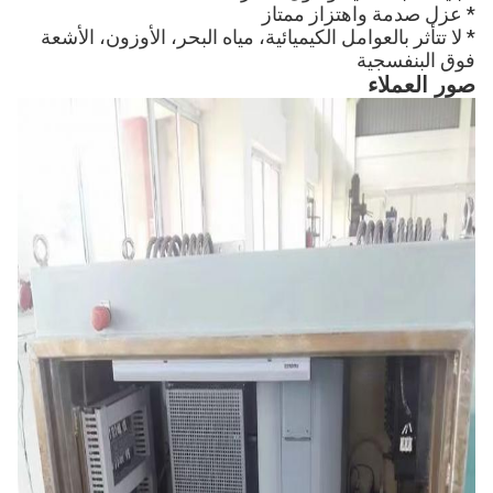
* عزل صدمة واهتزاز ممتاز
* لا تتأثر بالعوامل الكيميائية، مياه البحر، الأوزون، الأشعة
فوق البنفسجية
صور العملاء