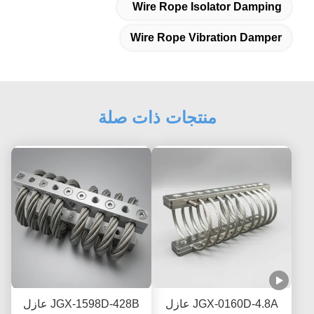
Wire Rope Isolator Damping
Wire Rope Vibration Damper
منتجات ذات صلة
JGX-0160D-4.8A عازل
JGX-1598D-428B عازل