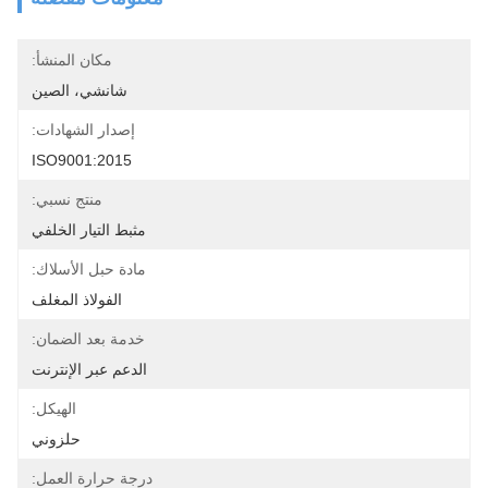
مكان المنشأ:
شانشي، الصين
إصدار الشهادات:
ISO9001:2015
منتج نسبي:
مثبط التيار الخلفي
مادة حبل الأسلاك:
الفولاذ المغلف
خدمة بعد الضمان:
الدعم عبر الإنترنت
الهيكل:
حلزوني
درجة حرارة العمل: