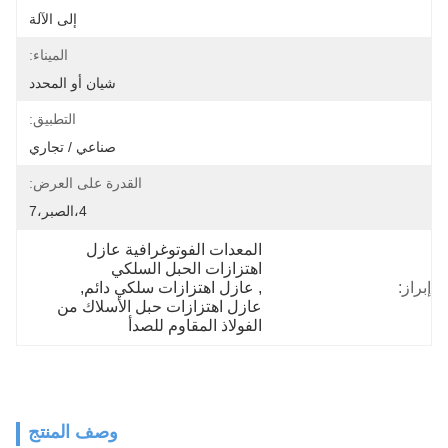
إلى الآلة
الميناء:
شيان أو المحدد
التطبيق:
صناعي / تجاري
القدرة على العرض:
4،الصبر،7
المعدات الفوتوغرافية عازل 
اهتزازات الحبل السلكي
إبراز:
, 
عازل اهتزازات سلكي دائم
, 
عازل اهتزازات حبل الأسلاك من 
الفولاذ المقاوم للصدأ
وصف المنتج