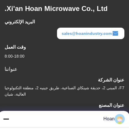
Xi'an Hoan Microwave Co., Ltd.
البريد الإلكتروني
sales@hoanindustry.com
وقت العمل
8:00-18:00
عنواننا
عنوان الشركة
F7، المبنى 2، حديقة شينكاي الصناعية، طريق جينيه 2، منطقة التكنولوجيا
العالية، شيان
عنوان المصنع
F7، المبنى 2، حديقة شينكاي الصناعية، طريق جينيه 2، منطقة التكنولوجيا
Hoan
العالية، شيان