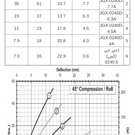
JGX-0240D-
30
51
10.7
7.7
2
7.7A
JGX-0240D-
19
37
13.7
6.3
3
6.3A
JGX-0240D-
11
23
17.8
4.5
4
4.5A
JGX-0240D-
7.9
18
20.8
4.0
5
4A
(جي جي
6
إكس)
3.6
22.9
16
7.0
0240.6