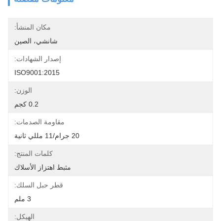
مكان المنشأ:
شانشي، الصين
إصدار الشهادات:
ISO9001:2015
الوزن:
0.2 كجم
مقاومة الصدمات:
20 جرام/11 مللي ثانية
كلمات المنتج:
مثبط اهتزاز الأسلاك
قطر حبل السلك:
3 ملم
الهيكل: