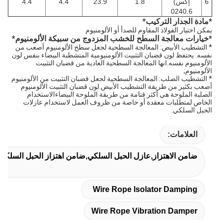
6
إكس)
1.8
23.9
4.4
4.4
0240.6
*
مادة الجدار التركيب
*
يمكن اختيار الفولاذ المقاوم للصدأ أو الألومنيوم
*
خيارات معالجة السطح للخشب المزدوج من سبيكة الألومنيوم
*
* التشطيب الأبيض: المعالجة السطحية لجعل سطح الألومنيوم أصعب من
نفسه. يحتفظ لون قضبان التثبيت الألومنيومية المتشطبة البيضاء بنفس لون
الألومنيوم نفسه.انها المعالجة السطحية العادية من قضبان التثبيت
الألومنيوم;
* التشطيب الصلب: المعالجة السطحية لجعل قضبان التثبيت من الألومنيوم
أصعب بكثير من طريقة التشطيب الأبيض.لون قضبان التثبيت الألومنيوم
الصلبة الملوحة هي أكثر قتامة من طريقة الملوحة البيضاءالاستخدام
الخاص لمتطلبات معقدة أو خاصة من ظروف العمل لاستخدام عازلات
الحبل السلكي.
العلامات:
ضامن الاهتزاز,عازل الحبل السلكي,ضامن اهتزاز الحبل السلكي
Wire Rope Isolator Damping
Wire Rope Vibration Damper