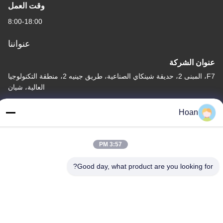
وقت العمل
8:00-18:00
عنواننا
عنوان الشركة
F7، المبنى 2، حديقة شينكاي الصناعية، طريق جينيه 2، منطقة التكنولوجيا
العالية، شيان
عنوان المصنع
Hoan
F7، المبنى 2، حديقة شينكاي الصناعية، طريق جينيه 2، منطقة التكنولوجيا
العالية، شيان
3:57 PM
الهاتف
86--18740357801
Good day, what product are you looking for?