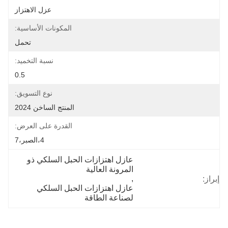
عزل الاهتزاز
المكونات الأساسية:
تحمل
نسبة التخميد:
0.5
نوع التسويق:
المنتج الساخن 2024
القدرة على العرض:
4،الصبر،7
عازل اهتزازات الحبل السلكي ذو 
المرونة العالية
, 
إبراز:
عازل اهتزازات الحبل السلكي 
لصناعة الطاقة