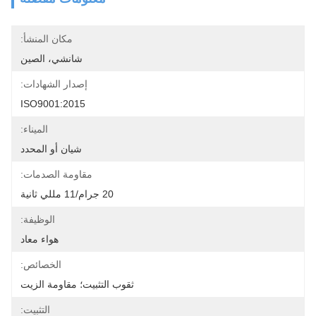
مكان المنشأ:
شانشي، الصين
إصدار الشهادات:
ISO9001:2015
الميناء:
شيان أو المحدد
مقاومة الصدمات:
20 جرام/11 مللي ثانية
الوظيفة:
هواء معاد
الخصائص:
ثقوب التثبيت؛ مقاومة الزيت
التثبيت: