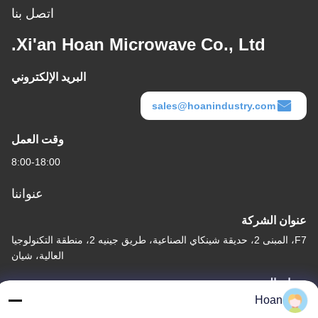
اتصل بنا
Xi'an Hoan Microwave Co., Ltd.
البريد الإلكتروني
sales@hoanindustry.com
وقت العمل
8:00-18:00
عنواننا
عنوان الشركة
F7، المبنى 2، حديقة شينكاي الصناعية، طريق جينيه 2، منطقة التكنولوجيا
العالية، شيان
عنوان المصنع
Hoan
F7، المبنى 2، حديقة شينكاي الصناعية، طريق جينيه 2، منطقة التكنولوجيا