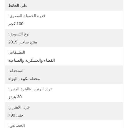
على الحائط
قدرة الحمولة القصوى:
100 كجم
نوع التسويق:
منتج ساخن 2019
التطبيقات:
الفضاء والعسكرية والصناعية
استخدام:
محطة تكييف الهواء
تردد الرنين، ظاهرة الرنين:
30 هرتز
عزل الاهتزاز:
حتى 90٪
الخصائص: