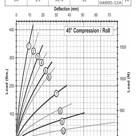
0480D-12A