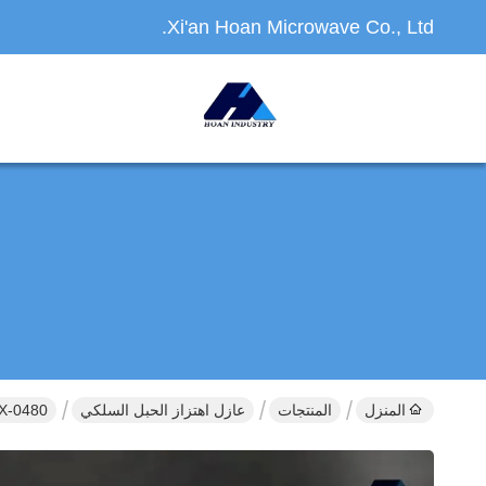
Xi'an Hoan Microwave Co., Ltd.
المنزل
المنتجات
عازل اهتزاز الحبل السلكي
JGX-0480 سلسلة سلك الحبل الاهتزاز عزل أعلى أداء