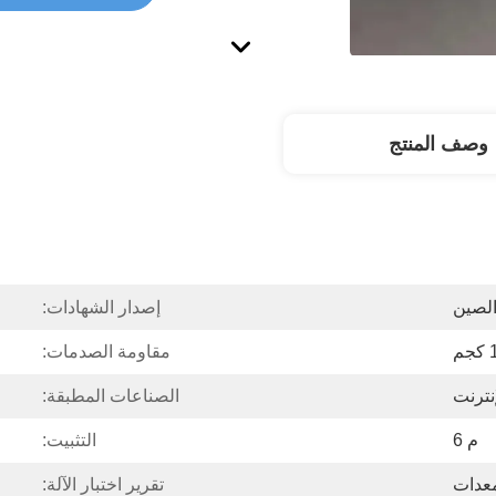
وصف المنتج
لصين
إصدار الشهادات:
م
مقاومة الصدمات:
نترنت
الصناعات المطبقة:
م 6
التثبيت:
معدات
تقرير اختبار الآلة: