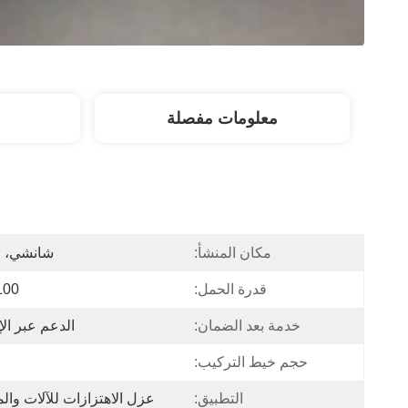
معلومات مفصلة
مكان المنشأ:
شانشي، ا
قدرة الحمل:
100 كج
خدمة بعد الضمان:
الدعم عبر الإ
حجم خيط التركيب:
التطبيق:
عزل الاهتزازات للآلات وال