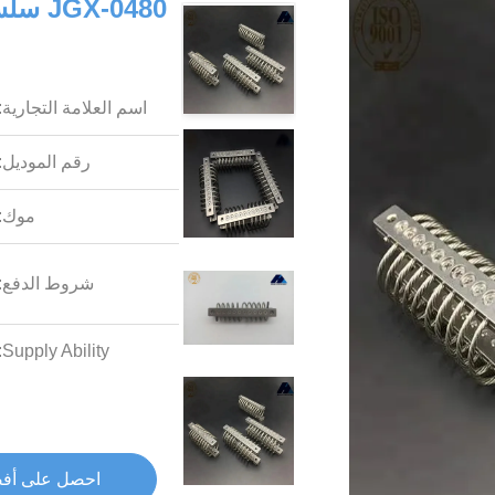
-0480
اسم العلامة التجارية:
رقم الموديل:
موك:
شروط الدفع:
Supply Ability:
احصل على أف