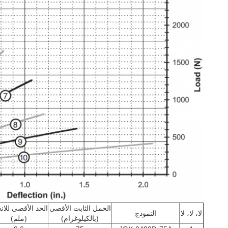
الحمل الثابت الأقصى
الحد الأقصى للانح
لا، لا، لا
النموذج
(بالكيلوغرام)
(ملم)