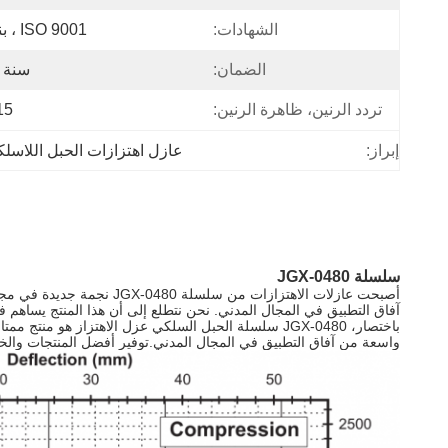
الشهادات:
ISO 9001 ، بنفايات
الضمان:
سنة 
تردد الرنين، ظاهرة الرنين:
15 هرت
إبراز:
عازل اهتزازات الحبل اللاسلك
سلسلة JGX-0480
أصبحت عازلات الاهتزازات 
آفاق التطبيق في المجال المدني. نحن نتطلع إلى أن هذا المنتج يساهم 
باختصار، JGX-0480 سلسلة الحبل السلكي عزل الاهتزاز ه
واسعة من آفاق التطبيق في المجال المدني.توفير أفضل المنتجات والخ