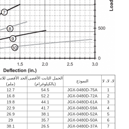
الحمل الثابت الأقصى
الحد الأقصى للانح
لا، لا، لا
النموذج
(بالكيلوغرام)
(ملم)
12.7
54.5
JGX-0480D-75A
1
16.8
52.2
JGX-0480D-72A
2
19.8
44.1
JGX-0480D-61A
3
22.9
41.7
JGX-0480D-59A
4
26.9
38.1
JGX-0480D-52A
5
29
35.7
JGX-0480D-50A
6
38.1
26.5
JGX-0480D-37A
7