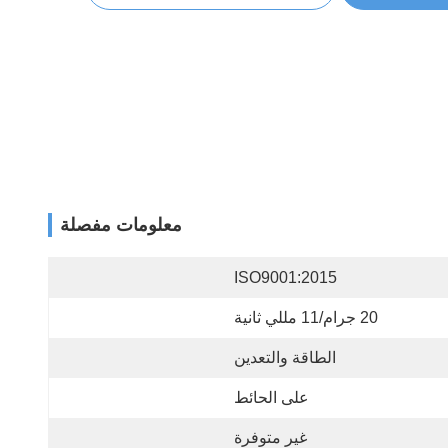
معلومات مفصلة
ISO9001:2015
20 جرام/11 مللي ثانية
الطاقة والتعدين
على الحائط
غير متوفرة