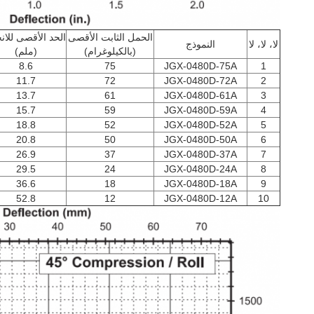
الحمل الثابت الأقصى
الحد الأقصى للانح
لا، لا، لا
النموذج
(بالكيلوغرام)
(ملم)
8.6
75
JGX-0480D-75A
1
11.7
72
JGX-0480D-72A
2
13.7
61
JGX-0480D-61A
3
15.7
59
JGX-0480D-59A
4
18.8
52
JGX-0480D-52A
5
20.8
50
JGX-0480D-50A
6
26.9
37
JGX-0480D-37A
7
29.5
24
JGX-0480D-24A
8
36.6
18
JGX-0480D-18A
9
52.8
12
JGX-0480D-12A
10