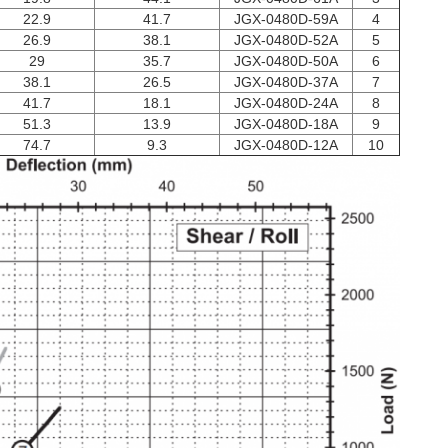
22.9
41.7
JGX-0480D-59A
4
26.9
38.1
JGX-0480D-52A
5
29
35.7
JGX-0480D-50A
6
38.1
26.5
JGX-0480D-37A
7
41.7
18.1
JGX-0480D-24A
8
51.3
13.9
JGX-0480D-18A
9
74.7
9.3
JGX-0480D-12A
10