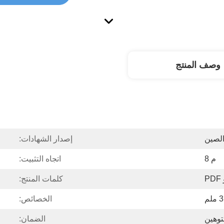
وصف المنتج
لصين
إصدار الشهادات:
م 8
اتجاه التثبيت:
كلمات المنتج:
3 ملم
الخصائص:
توهين
الضمان: