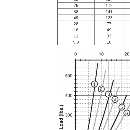
75
172
58
141
49
123
28
77
18
49
11
33
5.3
18