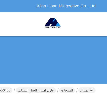
Xi'an Hoan Microwave Co., Ltd.
المنزل
المنتجات
عازل اهتزاز الحبل السلكي
JGX-0480 سلسلة الحبل السلكي عزل الاهتزاز الدعم الفني والح