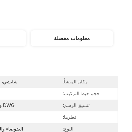
معلومات مفصلة
مكان المنشأ:
شانشي، ا
حجم خيط التركيب:
تنسيق الرسم:
DWG و PDF
قطرها:
النوع:
الضوضاء وال