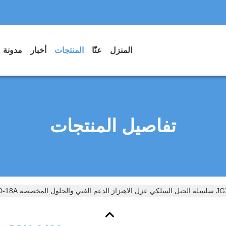
المنزل
عنّا
المنتجات
أخبار
مدونة
تفاصيل المنتجات
لول المخصصة JGX-0480D-18A