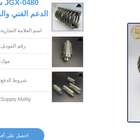
80
الدعم الفني والحلول ا
اسم العلامة التجارية:
رقم الموديل:
موك:
شروط الدفع:
Supply Ability:
احصل على أف