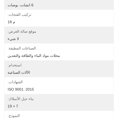
6 انشات، بوصات
تركيب الفتحات:
م 18
موقع صالة العرض:
لا شيء
الصناعات المطبقة:
محلات مواد البناء والطاقة والتعدين
استخدام:
الآلات الصناعية
الشهادات:
ISO 9001: 2015
بناء حبل الأسلاك:
7 × 19
النموذج: