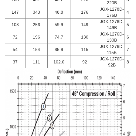
220B
JGX-1278D-
147
343
48.8
176
4
176B
JGX-1276D-
103
256
59.9
149
5
149B
JGX-1276D-
72
196
74.7
130
6
130B
JGX-1276D-
54
154
85.9
115
7
115B
JGX-1276D-
37
111
102.6
92
8
92B