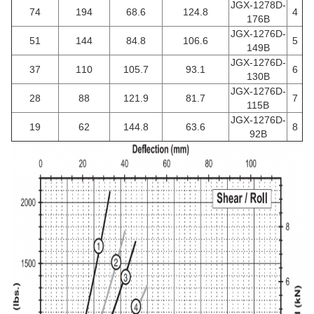
JGX-1278D-
74
194
68.6
124.8
4
176B
JGX-1276D-
51
144
84.8
106.6
5
149B
JGX-1276D-
37
110
105.7
93.1
6
130B
JGX-1276D-
28
88
121.9
81.7
7
115B
JGX-1276D-
19
62
144.8
63.6
8
92B