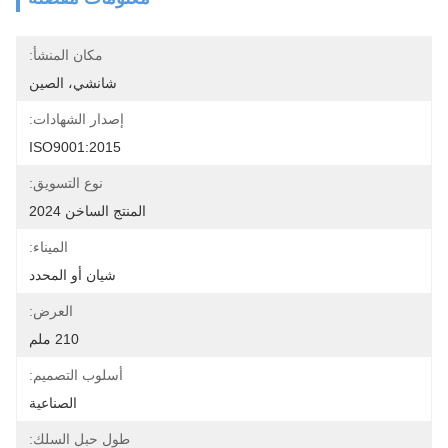
مكان المنشأ:
شانشي، الصين
إصدار الشهادات:
ISO9001:2015
نوع التسويق:
المنتج الساخن 2024
الميناء:
شيان أو المحدد
العرض:
210 ملم
أسلوب التصميم:
الصناعية
طول حبل السلك: