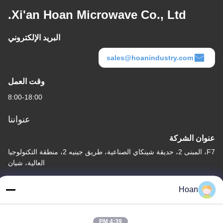
Xi'an Hoan Microwave Co., Ltd.
البريد الإلكتروني
sales@hoanindustry.com
وقت العمل
8:00-18:00
عنواننا
عنوان الشركة
F7، المبنى 2، حديقة شينكاي الصناعية، طريق جينيه 2، منطقة التكنولوجيا
العالية، شيان
عنوان المصنع
Hoan
F7، المبنى 2، حديقة شينكاي الصناعية، طريق جينيه 2، منطقة التكنولوجيا
العالية، شيان
4:39 PM