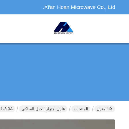
Xi'an Hoan Microwave Co., Ltd.
المنزل
المنتجات
عازل اهتزاز الحبل السلكي
JMZ-1-3.0A العمليات المستقرة مع عزل خفيف الاحتكاك لتط