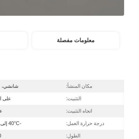
معلومات مفصلة
مكان المنشأ:
شانشي، ا
التثبيت:
على ا
اتجاه التثبيت:
ع
درجة حرارة العمل:
-40°C إلى 80°C
الطول:
50