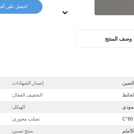
احصل على أف
وصف المنتج
لصين
إصدار الشهادات:
لحائط
التخفيف الفعال:
مودي
الهيكل:
تصلب محوري:
ملم
منتج نسبي: