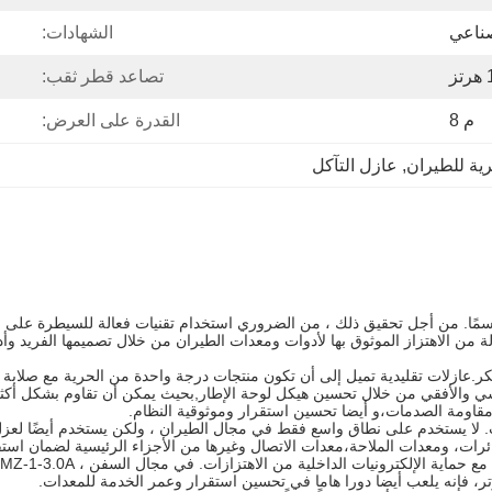
ناعي
الشهادات:
ز
تصاعد قطر ثقب:
م 8
القدرة على العرض:
ية للطيران
, 
عازل التآكل
اسمًا. من أجل تحقيق ذلك ، من الضروري استخدام تقنيات فعالة للسيطرة على ال
كمن في تصميمه الهيكلي المبتكر.عازلات تقليدية تميل إلى أن تكون منتجات درجة واحدة من الحر
ة متوازنة في الاتجاهين الرأسي والأفقي من خلال تحسين هيكل لوحة الإطار,بحيث يمكن أن تقاوم
مقاومة الصدمات،و أيضا تحسين استقرار وموثوقية النظام.
بيقات. لا يستخدم على نطاق واسع فقط في مجال الطيران ، ولكن يستخدم أيضًا لعزل
رات، ومعدات الملاحة،معدات الاتصال وغيرها من الأجزاء الرئيسية لضمان استق
تر، فإنه يلعب أيضا دورا هاما في تحسين استقرار وعمر الخدمة للمعدات.