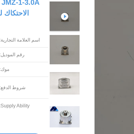
A
الاحتكاك ل
اسم العلامة التجارية:
رقم الموديل:
موك:
شروط الدفع:
Supply Ability: