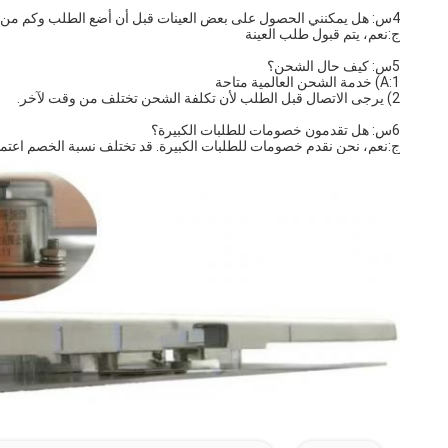
4س: هل يمكنني الحصول على بعض العينات قبل أن أضع الطلب وكم من الوقت يستغرق الحصول على عينة؟
ج:نعم، يتم قبول طلب العينة
5س: كيف حال الشحن؟
A:1) خدمة الشحن العالمية متاحة
2) يرجى الاتصال قبل الطلب لأن تكلفة الشحن تختلف من وقت لآخر.
6س: هل تقدمون خصومات للطلبات الكبيرة؟
ج:نعم، نحن نقدم خصومات للطلبات الكبيرة. قد تختلف نسبة الخصم اعتما