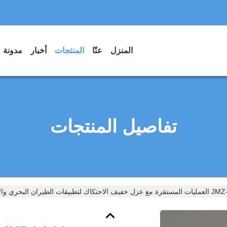
المنزل
عنّا
المنتجات
أخبار
مدونة
تفاصيل المنتجات
بيقات الطيران البحري والأدوات الدقيقة