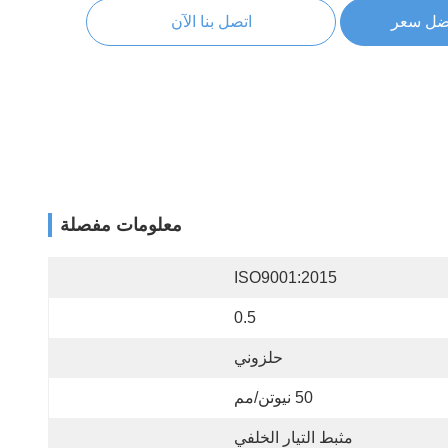
ضل سعر
اتصل بنا الآن
معلومات مفصلة
ISO9001:2015
0.5
حلزوني
50 نيوتن/مم
مثبط التيار الخلفي