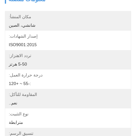
مكان المنشأ:
شانشي، الصين
إصدار الشهادات:
ISO9001:2015
تردد الاهتزاز:
5-50 هرتز
درجة حرارة العمل:
:-55 ~ +120
المقاومة للتآكل:
نعم..
نوع التثبيت:
مترابطة
تنسيق الرسم: