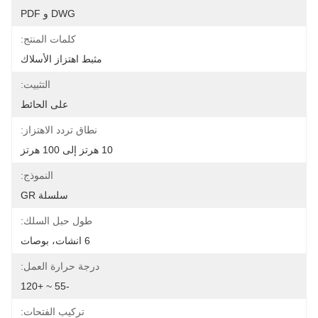
DWG و PDF
كلمات المنتج:
مثبط اهتزاز الأسلاك
التثبيت:
على الحائط
نطاق تردد الاهتزاز:
10 هرتز إلى 100 هرتز
النموذج:
سلسلة GR
طول حبل السلك:
6 انشات، بوصات
درجة حرارة العمل:
-55 ~ +120
تركيب الفتحات: