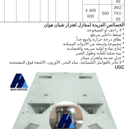
40
JMZ
400 ¢
500
TK1
600
50
خصائص الفريدة لمعازل اهتزاز شيان هوان
لا زاحف أو الشيخوخة.
ضغط داخلي مرتفع
نطاق درجة حرارة واسع جداً.
مجموعة واسعة من الأدوات الممكنة.
إنتاج نماذج أولية سريعة واقتصادية.
بنية صلبة للغاية وطول العمر.
عزل صدمة واهتزاز ممتاز
لا تتأثر بالعوامل الكيميائية، مياه البحر، الأوزون، الأشعة فوق البنفسجية
UG