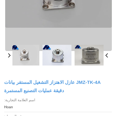
JMZ-TK-4A عازل الاهتزاز التشغيل المستقر بيانات
دقيقة عمليات التصنيع المستمرة
اسم العلامة التجارية:
Hoan