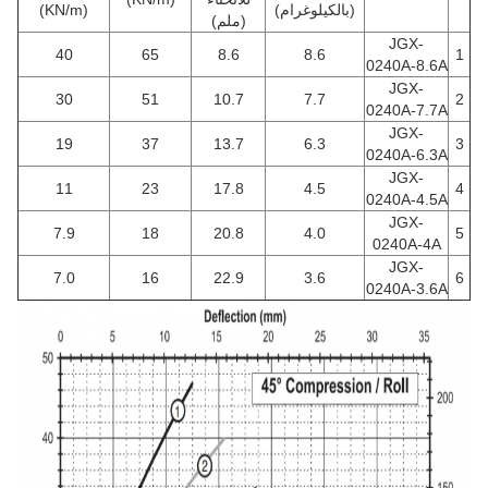
(بالكيلوغرام)
(KN/m)
(ملم)
JGX-
40
65
8.6
8.6
1
0240A-8.6A
JGX-
30
51
10.7
7.7
2
0240A-7.7A
JGX-
19
37
13.7
6.3
3
0240A-6.3A
JGX-
11
23
17.8
4.5
4
0240A-4.5A
JGX-
7.9
18
20.8
4.0
5
0240A-4A
JGX-
7.0
16
22.9
3.6
6
0240A-3.6A