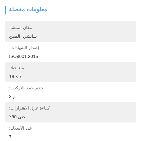
معلومات مفصلة
مكان المنشأ:
شانشي، الصين
إصدار الشهادات:
ISO9001:2015
بناء حبلا:
7 × 19
حجم خيط التركيب:
م 8
كفاءة عزل الاهتزازات:
حتى 90٪
عدد الأسلاك:
7