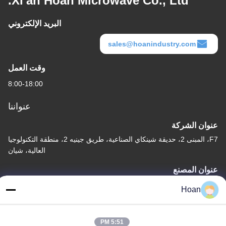
Xi'an Hoan Microwave Co., Ltd.
البريد الإلكتروني
sales@hoanindustry.com
وقت العمل
8:00-18:00
عنواننا
عنوان الشركة
F7، المبنى 2، حديقة شينكاي الصناعية، طريق جينيه 2، منطقة التكنولوجيا
العالية، شيان
عنوان المصنع
F7، المبنى 2، حديقة شينكاي الصناعية، طريق جينيه 2، منطقة التكنولوجيا
Hoan
العالية، شيان
الهاتف
5:51 PM