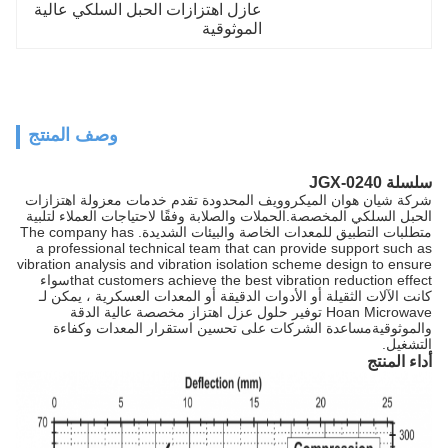
عازل اهتزازات الحبل السلكي عالية 
الموثوقية
وصف المنتج
سلسلة JGX-0240
شركة شيان هوان الميكروويف المحدودة تقدم خدمات معزولة اهتزازات
الحبل السلكي المخصصة.الحملات والصلابة وفقًا لاحتياجات العملاء لتلبية
متطلبات التطبيق للمعدات الخاصة والبيئات الشديدة. The company has
a professional technical team that can provide support such as
vibration analysis and vibration isolation scheme design to ensure
that customers achieve the best vibration reduction effectسواء
كانت الآلات الثقيلة أو الأدوات الدقيقة أو المعدات العسكرية ، يمكن لـ
Hoan Microwave توفير حلول عزل اهتزاز مخصصة عالية الدقة
والموثوقيةمساعدة الشركات على تحسين استقرار المعدات وكفاءة
التشغيل.
أداء المنتج