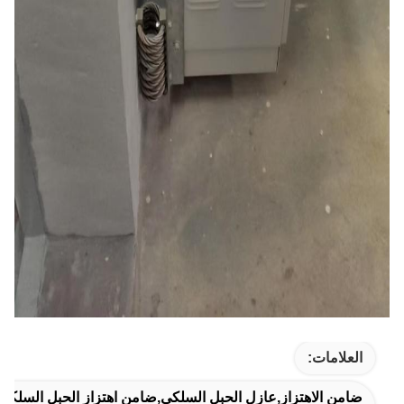
العلامات:
ضامن الاهتزاز,عازل الحبل السلكي,ضامن اهتزاز الحبل السلكي