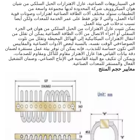
في السيناريوهات الصناعية، عازل الاهتزازات الحبل السلكي من شيان
هوان الميكروويف شركة المحدودة لديها مجموعة واسعة من
التطبيقات.ستولد مختلف آلات الطاقة الصناعية اهتزازات وصوتات قوية
أثناء العمل، والتي لا تؤثر فقط على عمر الخدمة للمعدات ولكن أيضا
تسبب تدخلات في بيئة العمل.
يمكن تثبيت عازل الاهتزازات من الحبل السلكي من هوان في الجزء
السفلي أو أجزاء الاتصال من آلات الطاقة الصناعية.يمكن أن تقلل من
انتقال الاهتزازات الميكانيكية إلى الهياكل المحيطة وتقلل من تلوث
الضوضاءفي الوقت نفسه، بالنسبة لبعض الأدوات الصناعية والمقاييس
التي تكون حساسة للتذبذب، فإنه يمكن أن توفر بيئة عمل مستقرة لضمان
دقة بيانات القياس.هذا عازل الاهتزاز مقاوم للتآكل ومقاوم للصدمات،
ويمكن أن تتكيف مع البيئة القاسية في الإنتاج الصناعي، وضمان التشغيل
الفعال والمستقر للمعدات الصناعية.
معايير حجم المنتج