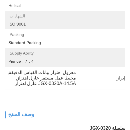
Helical
الشهادات:
ISO 9001
Packing:
Standard Packing
Supply Ability:
4，pience，7
معزول اهتزاز بيانات القياس الدقيقة
, 
إبراز:
محيط عمل مستقر عازل اهتزاز
, 
JGX-0320A-14.5A عازل اهتزاز
وصف المنتج
سلسلة JGX-0320