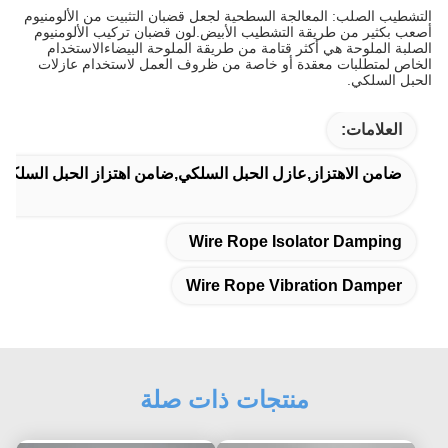
التشطيب الصلب: المعالجة السطحية لجعل قضبان التثبيت من الألومنيوم
أصعب بكثير من طريقة التشطيب الأبيض.لون قضبان تركيب الألومنيوم
الصلبة الملوحة هي أكثر قتامة من طريقة الملوحة البيضاءالاستخدام
الخاص لمتطلبات معقدة أو خاصة من ظروف العمل لاستخدام عازلات
الحبل السلكي.
العلامات:
ضامن الاهتزاز,عازل الحبل السلكي,ضامن اهتزاز الحبل السلكي
Wire Rope Isolator Damping
Wire Rope Vibration Damper
منتجات ذات صلة