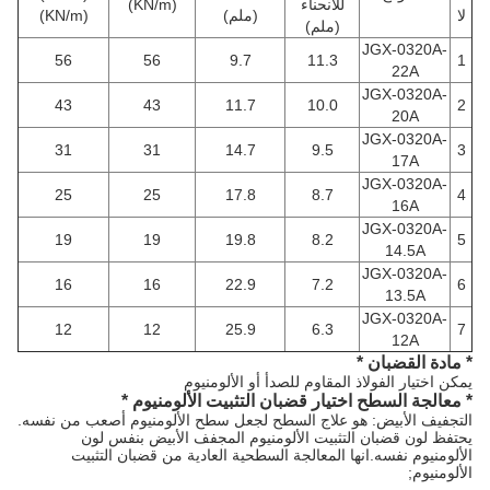
للانحناء
(KN/m)
لا
(ملم)
(KN/m)
(ملم)
JGX-0320A-
56
56
9.7
11.3
1
22A
JGX-0320A-
43
43
11.7
10.0
2
20A
JGX-0320A-
31
31
14.7
9.5
3
17A
JGX-0320A-
25
25
17.8
8.7
4
16A
JGX-0320A-
19
19
19.8
8.2
5
14.5A
JGX-0320A-
16
16
22.9
7.2
6
13.5A
JGX-0320A-
12
12
25.9
6.3
7
12A
* مادة القضبان *
يمكن اختيار الفولاذ المقاوم للصدأ أو الألومنيوم
* معالجة السطح اختيار قضبان التثبيت الألومنيوم *
التجفيف الأبيض: هو علاج السطح لجعل سطح الألومنيوم أصعب من نفسه.
يحتفظ لون قضبان التثبيت الألومنيوم المجفف الأبيض بنفس لون
الألومنيوم نفسه.انها المعالجة السطحية العادية من قضبان التثبيت
الألومنيوم;