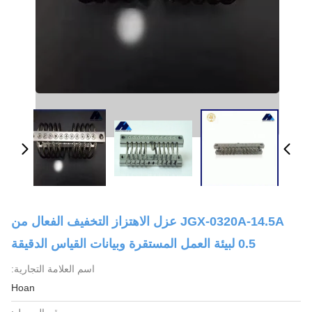
JGX-0320A-14.5A عزل الاهتزاز التخفيف الفعال من
0.5 لبيئة العمل المستقرة وبيانات القياس الدقيقة
اسم العلامة التجارية:
Hoan