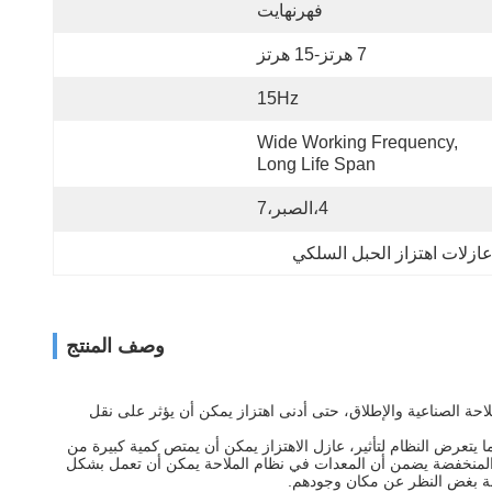
فهرنهايت
7 هرتز-15 هرتز
15Hz
Wide Working Frequency, 
Long Life Span
4،الصبر،7
وصف المنتج
ة الصناعية والإطلاق، حتى أدنى اهتزاز يمكن أن يؤثر على نقل
 يتعرض النظام لتأثير، عازل الاهتزاز يمكن أن يمتص كمية كبيرة من
 والمنخفضة يضمن أن المعدات في نظام الملاحة يمكن أن تعمل بشكل
حة بغض النظر عن مكان وجودهم.