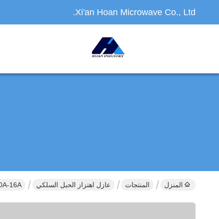
Xi'an Hoan Microwave Co., Ltd.
المنزل
المنتجات
عازل اهتزاز الحبل السلكي
JGX-0320A-16A عازلات اهتز