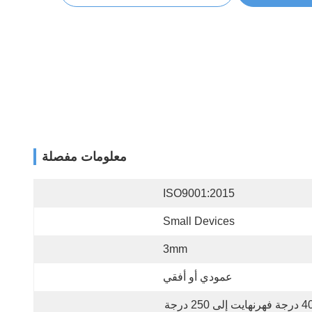
معلومات مفصلة
ISO9001:2015
Small Devices
3mm
عمودي أو أفقي
-40 درجة فهرنهايت إلى 250 درجة 