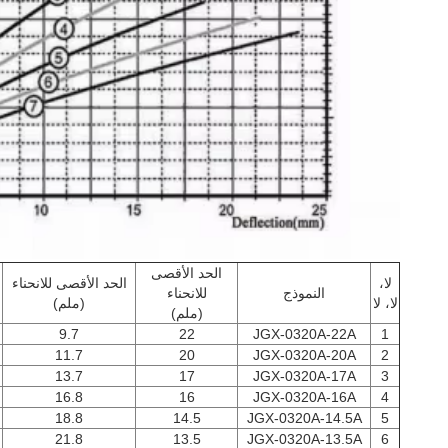
الحد الأقصى
لا،
الحد الأقصى للانحناء
النموذج
للانحناء
لا، لا
(ملم)
(ملم)
9.7
22
JGX-0320A-22A
1
11.7
20
JGX-0320A-20A
2
13.7
17
JGX-0320A-17A
3
16.8
16
JGX-0320A-16A
4
18.8
14.5
JGX-0320A-14.5A
5
21.8
13.5
JGX-0320A-13.5A
6