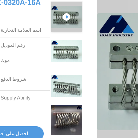
اسم العلامة التجارية:
رقم الموديل:
موك:
شروط الدفع:
Supply Ability:
احصل على أف