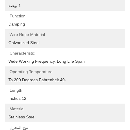
1 بوصة
Function:
Damping
Wire Rope Material:
Galvanized Steel
Characteristic:
Wide Working Frequency, Long Life Span
Operating Temperature:
-40 To 200 Degrees Fahrenheit
Length:
12 Inches
Material:
Stainless Steel
نوع المعزل: