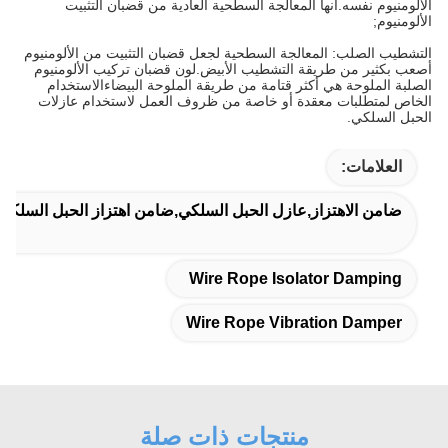
الألومنيوم نفسه.انها المعالجة السطحية العادية من قضبان التثبيت
الألومنيوم;
التشطيب الصلب: المعالجة السطحية لجعل قضبان التثبيت من الألومنيوم
أصعب بكثير من طريقة التشطيب الأبيض.لون قضبان تركيب الألومنيوم
الصلبة الملوحة هي أكثر قتامة من طريقة الملوحة البيضاءالاستخدام
الخاص لمتطلبات معقدة أو خاصة من ظروف العمل لاستخدام عازلات
الحبل السلكي.
العلامات:
ضامن الاهتزاز,عازل الحبل السلكي,ضامن اهتزاز الحبل السلكي
Wire Rope Isolator Damping
Wire Rope Vibration Damper
منتجات ذات صلة