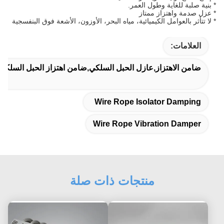
* بنية صلبة للغاية وطول العمر.
* عزل صدمة واهتزاز ممتاز
* لا تتأثر بالعوامل الكيميائية، مياه البحر، الأوزون، الأشعة فوق البنفسجية
العلامات:
ضامن الاهتزاز,عازل الحبل السلكي,ضامن اهتزاز الحبل السلكي
Wire Rope Isolator Damping
Wire Rope Vibration Damper
منتجات ذات صلة