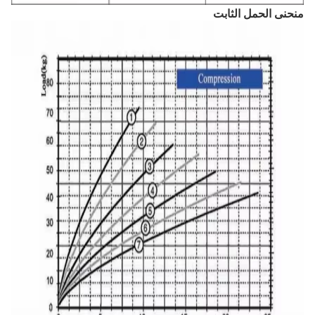
منحنى الحمل الثابت