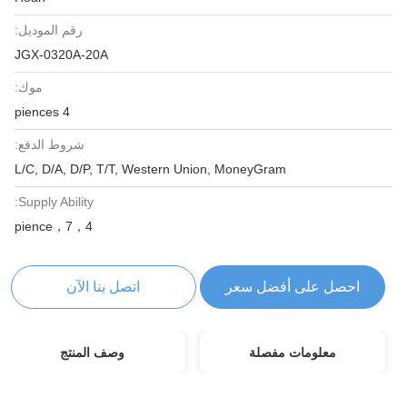
رقم الموديل:
JGX-0320A-20A
موك:
4 piences
شروط الدفع:
L/C, D/A, D/P, T/T, Western Union, MoneyGram
Supply Ability:
4，pience，7
احصل على أفضل سعر
اتصل بنا الآن
معلومات مفصلة
وصف المنتج