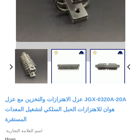
JGX-0320A-20A عزل الاهتزازات والتخزين مع عزل
هوان للاهتزازات الحبل السلكي لتشغيل المعدات
المستقرة
اسم العلامة التجارية:
Hoan