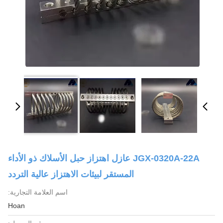
JGX-0320A-22A عازل اهتزاز حبل الأسلاك ذو الأداء
المستقر لبيئات الاهتزاز عالية التردد
اسم العلامة التجارية:
Hoan