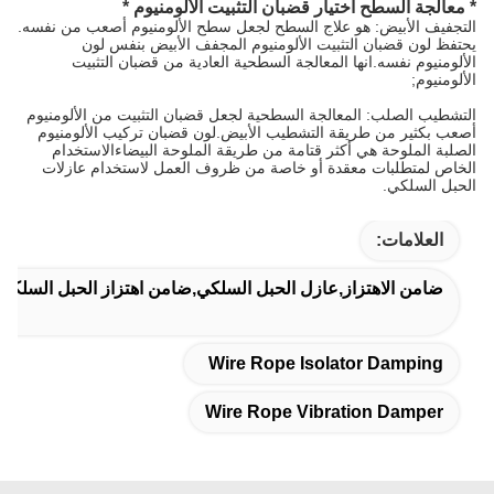
* معالجة السطح اختيار قضبان التثبيت الألومنيوم *
التجفيف الأبيض: هو علاج السطح لجعل سطح الألومنيوم أصعب من نفسه.
يحتفظ لون قضبان التثبيت الألومنيوم المجفف الأبيض بنفس لون
الألومنيوم نفسه.انها المعالجة السطحية العادية من قضبان التثبيت
الألومنيوم;
التشطيب الصلب: المعالجة السطحية لجعل قضبان التثبيت من الألومنيوم
أصعب بكثير من طريقة التشطيب الأبيض.لون قضبان تركيب الألومنيوم
الصلبة الملوحة هي أكثر قتامة من طريقة الملوحة البيضاءالاستخدام
الخاص لمتطلبات معقدة أو خاصة من ظروف العمل لاستخدام عازلات
الحبل السلكي.
العلامات:
ضامن الاهتزاز,عازل الحبل السلكي,ضامن اهتزاز الحبل السلكي
Wire Rope Isolator Damping
Wire Rope Vibration Damper