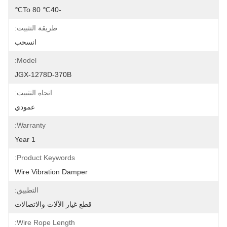
-40℃ To 80℃
طريقة التثبيت:
انسحب
Model:
JGX-1278D-370B
اتجاه التثبيت:
عمودي
Warranty:
1 Year
Product Keywords:
Wire Vibration Damper
التطبيق:
قطع غيار الآلات والاتصالات
Wire Rope Length: