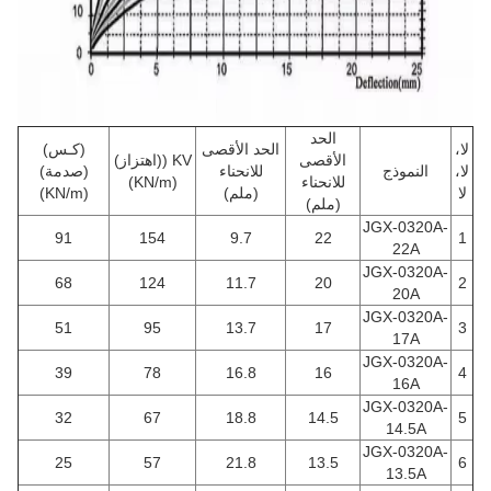
الحد
لا،
الحد الأقصى
(كـس)
الأقصى
KV ((اهتزاز)
لا،
النموذج
للانحناء
(صدمة)
للانحناء
(KN/m)
لا
(ملم)
(KN/m)
(ملم)
JGX-0320A-
91
154
9.7
22
1
22A
JGX-0320A-
68
124
11.7
20
2
20A
JGX-0320A-
51
95
13.7
17
3
17A
JGX-0320A-
39
78
16.8
16
4
16A
JGX-0320A-
32
67
18.8
14.5
5
14.5A
JGX-0320A-
25
57
21.8
13.5
6
13.5A