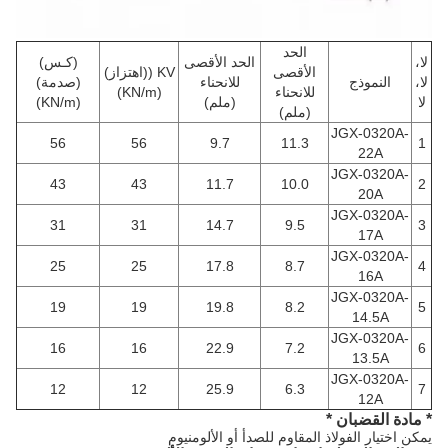
الحد
لا،
الحد الأقصى
(كـس)
الأقصى
KV ((اهتزاز)
لا،
النموذج
للانحناء
(صدمة)
للانحناء
(KN/m)
لا
(ملم)
(KN/m)
(ملم)
JGX-0320A-
56
56
9.7
11.3
1
22A
JGX-0320A-
43
43
11.7
10.0
2
20A
JGX-0320A-
31
31
14.7
9.5
3
17A
JGX-0320A-
25
25
17.8
8.7
4
16A
JGX-0320A-
19
19
19.8
8.2
5
14.5A
JGX-0320A-
16
16
22.9
7.2
6
13.5A
JGX-0320A-
12
12
25.9
6.3
7
12A
* مادة القضبان *
يمكن اختيار الفولاذ المقاوم للصدأ أو الألومنيوم