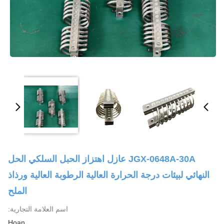
JGX-0648A-30A عازل اهتزاز الحبل السلكي الحل
النهائي لبيئات درجة الحرارة العالية الرطوبة العالية ورذاذ
الملح
اسم العلامة التجارية:
Hoan