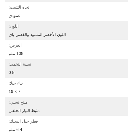
اتجاه التثبيت:
عمودي
اللون:
اللون الأخضر المسود والفضي باي
العرض:
108 ملم
نسبة التخميد:
0.5
بناء حبلا:
7 × 19
منتج نسبي:
مثبط التيار الخلفي
قطر حبل السلك:
6.4 ملم