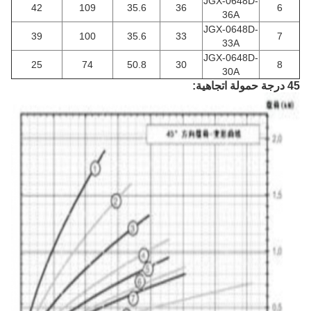
JGX-0648D-
42
109
35.6
36
6
36A
JGX-0648D-
39
100
35.6
33
7
33A
JGX-0648D-
25
74
50.8
30
8
30A
45 درجة حمولة اتجاهية: