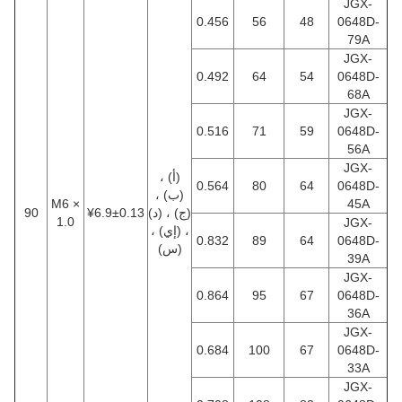
JGX-
0.456
56
48
0648D-
79A
JGX-
0.492
64
54
0648D-
68A
JGX-
0.516
71
59
0648D-
56A
JGX-
(أ) ،
0.564
80
64
0648D-
(ب) ،
M6 ×
45A
(ج) ، (د)
¥6.9±0.13
90
1.0
JGX-
، (إي) ،
0.832
89
64
0648D-
(س)
39A
JGX-
0.864
95
67
0648D-
36A
JGX-
0.684
100
67
0648D-
33A
JGX-