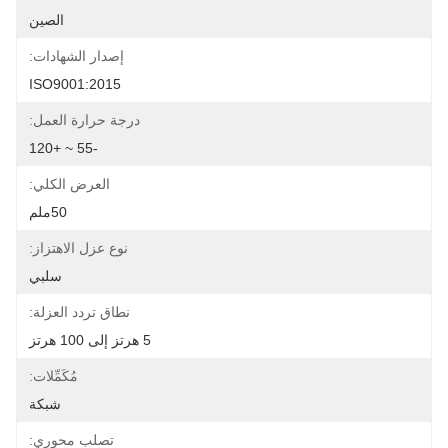
الصين
إصدار الشهادات:
ISO9001:2015
درجة حرارة العمل:
-55 ~ +120
العرض الكلي:
50ملم
نوع عزل الاهتزاز:
سلبي
نطاق تردد العزلة:
5 هرتز إلى 100 هرتز
مُكَمِّلات:
شبكة
تصلب محوري: