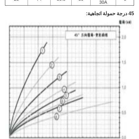
30A
45 درجة حمولة اتجاهية: