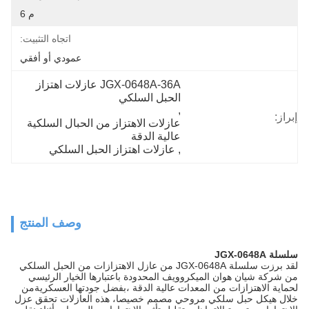
م 6
اتجاه التثبيت:
عمودي أو أفقي
JGX-0648A-36A عازلات اهتزاز 
الحبل السلكي
, 
إبراز:
عازلات الاهتزاز من الحبال السلكية 
عالية الدقة
, 
عازلات اهتزاز الحبل السلكي
وصف المنتج
سلسلة JGX-0648A
لقد برزت سلسلة JGX-0648A من عازل الاهتزازات من الحبل السلكي
من شركة شيان هوان الميكروويف المحدودة باعتبارها الخيار الرئيسي
لحماية الاهتزازات من المعدات عالية الدقة ،بفضل جودتها العسكريةمن
خلال هيكل حبل سلكي مروحي مصمم خصيصا، هذه العازلات تحقق عزل