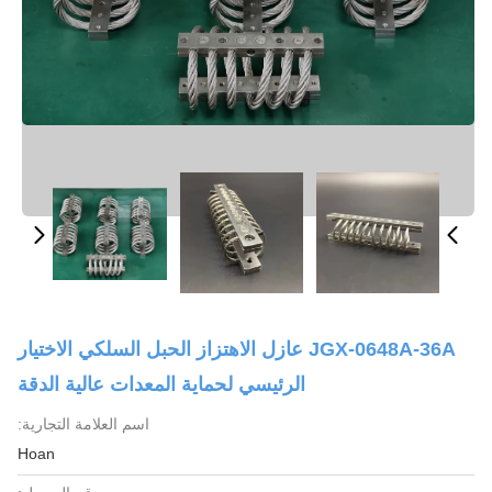
JGX-0648A-36A عازل الاهتزاز الحبل السلكي الاختيار
الرئيسي لحماية المعدات عالية الدقة
اسم العلامة التجارية:
Hoan