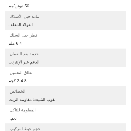
50 نيوتن/مم
مادة حبل الأسلاك:
الفولاذ المغلف
قطر حبل السلك:
6.4 ملم
خدمة بعد الضمان:
الدعم عبر الإنترنت
نطاق التحميل:
2-4.8 كجم
الخصائص:
ثقوب التثبيت؛ مقاومة الزيت
المقاومة للتآكل:
نعم..
حجم خيط التركيب: