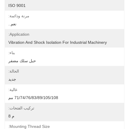
ISO 9001
مرنة ودائمة:
نعم..
Application:
Vibration And Shock Isolation For Industrial Machinery
بناء:
حبل سلك مضفر
الحالة:
جديد
عالية:
71/74/76/83/89/105/108 مم
تركيب الفتحات:
م 8
Mounting Thread Size: