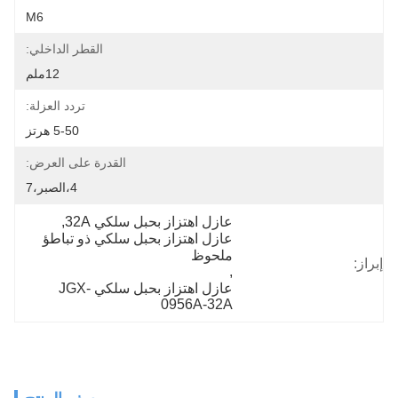
M6
القطر الداخلي:
12ملم
تردد العزلة:
5-50 هرتز
القدرة على العرض:
4،الصبر،7
عازل اهتزاز بحبل سلكي 32A
, 
عازل اهتزاز بحبل سلكي ذو تباطؤ 
ملحوظ
إبراز:
, 
عازل اهتزاز بحبل سلكي JGX-
0956A-32A