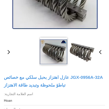
JGX-0956A-32A عازل اهتزاز بحبل سلكي مع خصائص
تباطؤ ملحوظة وتبديد طاقة الاهتزاز
اسم العلامة التجارية:
Hoan