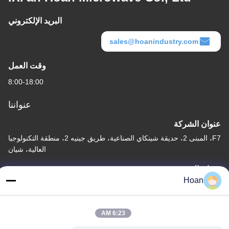
البريد الإلكتروني
sales@hoanindustry.com
وقت العمل
8:00-18:00
عنواننا
عنوان الشركة
F7، المبنى 2، حديقة شينكاي الصناعية، طريق جينيه 2، منطقة التكنولوجيا
العالية، شيان
عنوان المصنع
Hoan
F7، المبنى 2، حديقة شينكاي الصناعية، طريق جينيه 2، منطقة التكنولوجيا
العالية، شيان
6:23 AM
الهاتف
86--18740357801