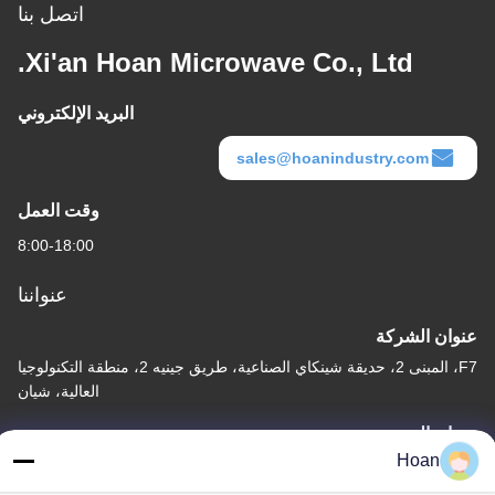
اتصل بنا
Xi'an Hoan Microwave Co., Ltd.
البريد الإلكتروني
sales@hoanindustry.com
وقت العمل
8:00-18:00
عنواننا
عنوان الشركة
F7، المبنى 2، حديقة شينكاي الصناعية، طريق جينيه 2، منطقة التكنولوجيا
العالية، شيان
عنوان المصنع
Hoan
F7، المبنى 2، حديقة شينكاي الصناعية، طريق جينيه 2، منطقة التكنولوجيا
العالية، شيان