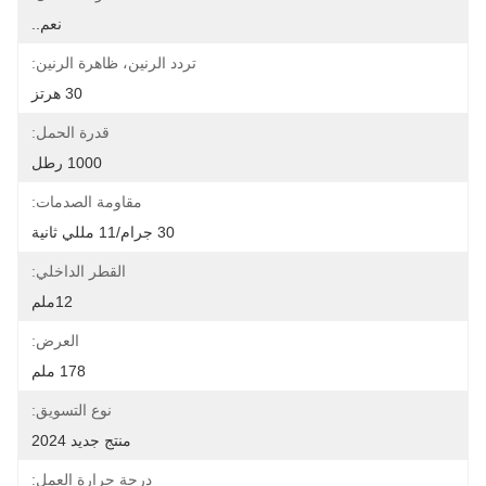
نعم..
تردد الرنين، ظاهرة الرنين:
30 هرتز
قدرة الحمل:
1000 رطل
مقاومة الصدمات:
30 جرام/11 مللي ثانية
القطر الداخلي:
12ملم
العرض:
178 ملم
نوع التسويق:
منتج جديد 2024
درجة حرارة العمل: