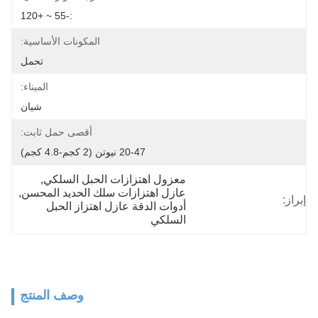
:-55 ~ +120
المكونات الأساسية:
تحمل
الميناء:
شيان
أقصى حمل ثابت:
20-47 نيوتن (2 كجم-4.8 كجم)
معزول اهتزازات الحبل السلكي
, 
عازل اهتزازات سلك الحديد المحسن
, 
إبراز:
أدوات الدقة عازل اهتزاز الحبل 
السلكي
وصف المنتج