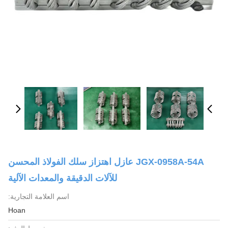
JGX-0958A-54A عازل اهتزاز سلك الفولاذ المحسن
للآلات الدقيقة والمعدات الآلية
اسم العلامة التجارية:
Hoan