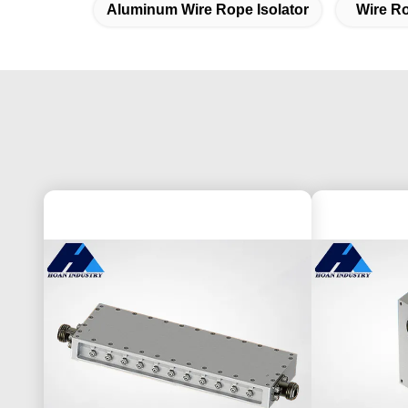
Aluminum Wire Rope Isolator
Wire R