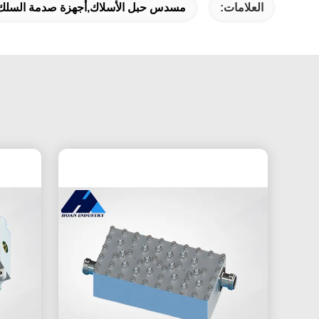
العلامات:
مسدس حبل الأسلاك,أجهزة صدمة السلك ال