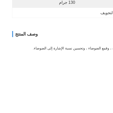
130 جرام
لتجويف
وصف المنتج