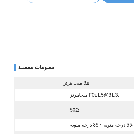
معلومات مفصلة
≥3 ميجا هرتز
.31.3@f0±1.5 ميجاهرتز
50Ω
-55 درجة مئوية ~ 85 درجة مئوية