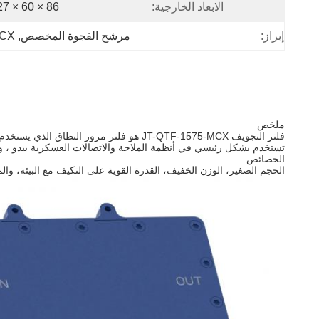
الابعاد الخارجية:
86 × 60 × 27 (مم)
إبراز:
مرشح الفجوة المخصص
, 
75-MCX
ملخص
فلتر التجويف JT-QTF-1575-MCX هو فلتر مرور النطاق الذي يستخدم لتحديد نطاقات تردد الإشارة ، والحد من عرض النطاق الترددي للإشارة المدخلة ، وقمع الضوضاء ، وتحسين نسبة الإشارة إلى الضوضاء.
تستخدم بشكل رئيسي في أنظمة الملاحة والاتصالات العسكرية بيدو ، ويمك
الخصائص
الحجم الصغير، الوزن الخفيف، القدرة القوية على التكيف مع البيئة، والمو