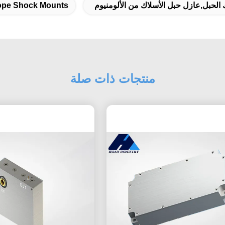
حبل,عازل حبل الأسلاك من الألومنيوم
ope Shock Mounts
منتجات ذات صلة