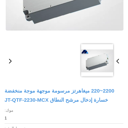
2200~220 ميغاهرتز مرسومة موجهة موجة منخفضة
خسارة إدخال مرشح النطاق JT-QTF-2230-MCX
موك:
1