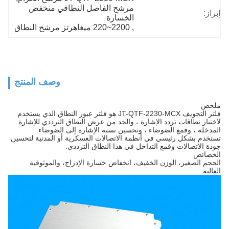
مرشح الفاصل النطاقي منخفض 
إبراز:
الخسارة
, 
2200~220 ميغاهرتز مرشح النطاق
وصف المنتج
ملخص
فلتر التجويف JT-QTF-2230-MCX هو فلتر عبور النطاق الذي يستخدم
لاختيار نطاقات تردد الإشارة ، والحد من عرض النطاق الترددي للإشارة
المدخلة ، وقمع الضوضاء ، وتحسين نسبة الإشارة إلى الضوضاء.
تستخدم بشكل رئيسي في أنظمة الاتصالات العسكرية أو المدنية لتحسين
جودة الاتصالات وقمع التداخل في هذا النطاق الترددي.
الخصائص
الحجم الصغير، الوزن الخفيف، انخفاض خسارة الإدراج، والموثوقية
العالية.